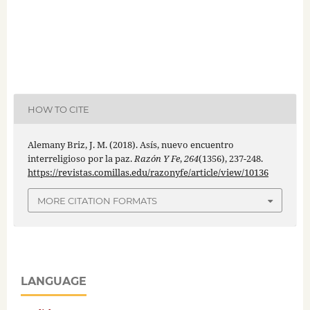
HOW TO CITE
Alemany Briz, J. M. (2018). Asís, nuevo encuentro
interreligioso por la paz.
Razón Y Fe
,
264
(1356), 237-248.
https://revistas.comillas.edu/razonyfe/article/view/10136
MORE CITATION FORMATS
LANGUAGE