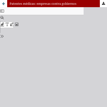
Patentes médicas: empresas contra gobiernos