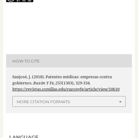
HOW TO CITE
Sanjosé, J. (2018). Patentes médicas: empresas contra
gobiernos.
Razón Y Fe
,
255
(1303), 329-334.
https://revistas.comillas.edu/razonyfe/article/view/10610
MORE CITATION FORMATS
LANGUAGE