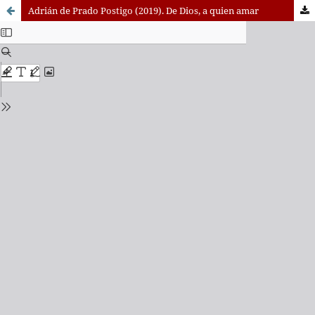
Adrián de Prado Postigo (2019). De Dios, a quien amar