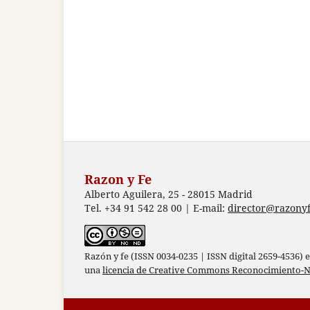
Razon y Fe
Alberto Aguilera, 25 - 28015 Madrid
Tel. +34 91 542 28 00 | E-mail:
director@razonyf
Razón y fe (ISSN 0034-0235 | ISSN digital 2659-4536) 
una
licencia de Creative Commons Reconocimiento-N