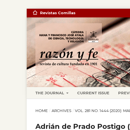
Revistas Comillas
THE JOURNAL
CURRENT ISSUE
PREV
HOME
/
ARCHIVES
/
VOL. 281 NO. 1444 (2020): M
Adrián de Prado Postigo (