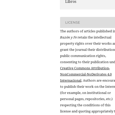
Libros
LICENSE
The authors of articles published i
Razón y Fe
retain the intellectual
property rights over their works 
grant the journal their distributio
public communication rights,
consenting to their publication un
Creative Commons Attribution-
NonCommercial-NoDerivates 4.0
Internacional
. Authors are encour
to publish their work on the Inter
(for example, on institutional or
personal pages, repositories, etc.)
respecting the conditions of this
license and quoting appropriately 