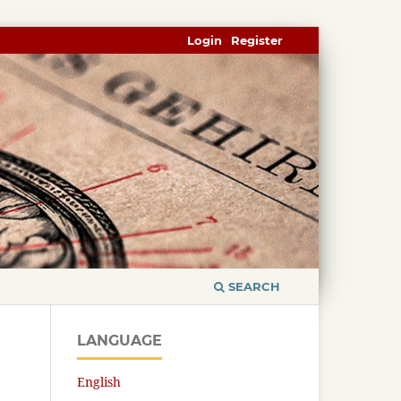
Login
Register
SEARCH
LANGUAGE
English