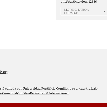
onyfe/article/view/12386
MORE CITATION
FORMATS
e.org
está editada por
Universidad Pontificia Comillas
y se encuentra bajo
oComercial-SinObraDerivada 4.0 Internacional