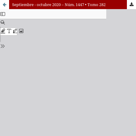
Septiembre - octubre 2020 – Núm. 1447 • Tomo 282