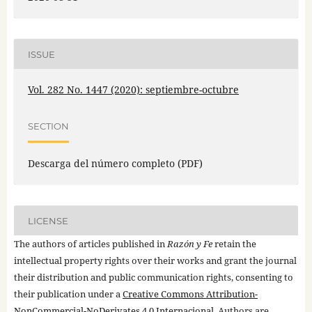
ISSUE
Vol. 282 No. 1447 (2020): septiembre-octubre
SECTION
Descarga del número completo (PDF)
LICENSE
The authors of articles published in
Razón y Fe
retain the
intellectual property rights over their works and grant the journal
their distribution and public communication rights, consenting to
their publication under a
Creative Commons Attribution-
NonCommercial-NoDerivates 4.0 Internacional
. Authors are