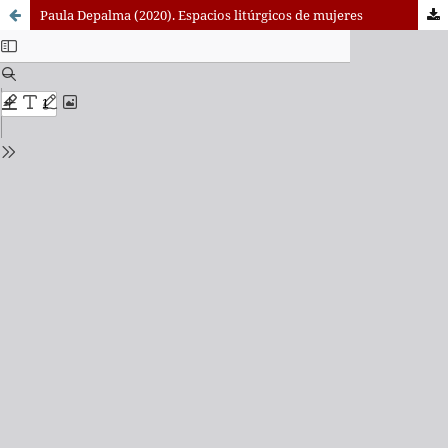
Paula Depalma (2020). Espacios litúrgicos de mujeres