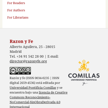
For Readers
For Authors
For Librarians
Razon y Fe
Alberto Aguilera, 25 - 28015
Madrid
Tel. +34 91 542 28 00 | E-mail:
director@razonyfe.org
Razón y fe (ISSN 0034-0235 | ISSN
digital 2659-4536) está editada por
Universidad Pontificia Comillas
y se
encuentra bajo una
licencia de Creative
Commons Reconocimiento-
NoComercial-SinObraDerivada 4.0
Internacional