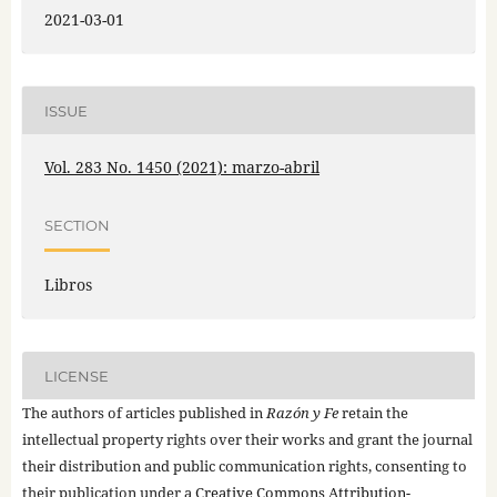
2021-03-01
ISSUE
Vol. 283 No. 1450 (2021): marzo-abril
SECTION
Libros
LICENSE
The authors of articles published in
Razón y Fe
retain the
intellectual property rights over their works and grant the journal
their distribution and public communication rights, consenting to
their publication under a
Creative Commons Attribution-