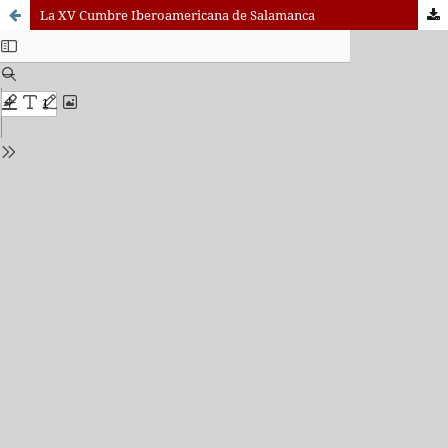
La XV Cumbre Iberoamericana de Salamanca