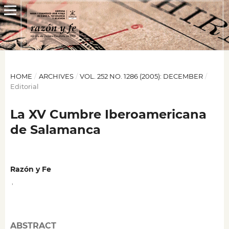
HOME
/
ARCHIVES
/
VOL. 252 NO. 1286 (2005): DECEMBER
/
Editorial
La XV Cumbre Iberoamericana
de Salamanca
Razón y Fe
,
ABSTRACT