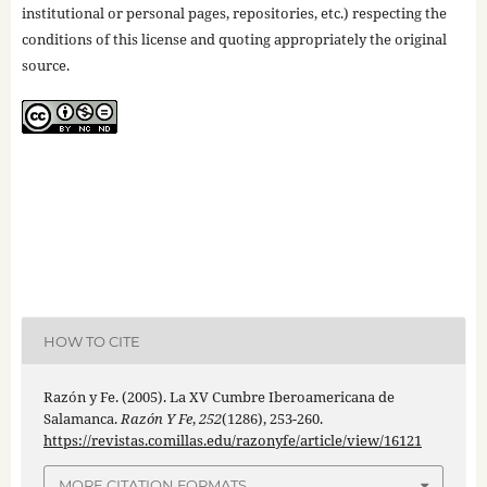
institutional or personal pages, repositories, etc.) respecting the
conditions of this license and quoting appropriately the original
source.
HOW TO CITE
Razón y Fe. (2005). La XV Cumbre Iberoamericana de
Salamanca.
Razón Y Fe
,
252
(1286), 253-260.
https://revistas.comillas.edu/razonyfe/article/view/16121
MORE CITATION FORMATS