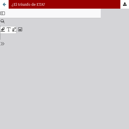
¿El triunfo de ETA?