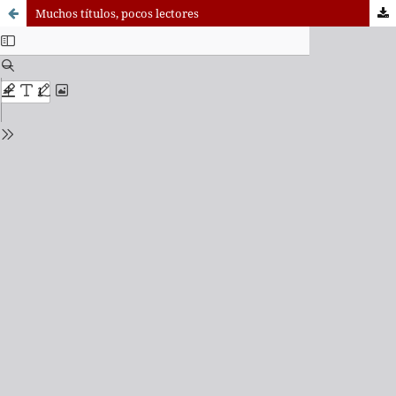
Muchos títulos, pocos lectores