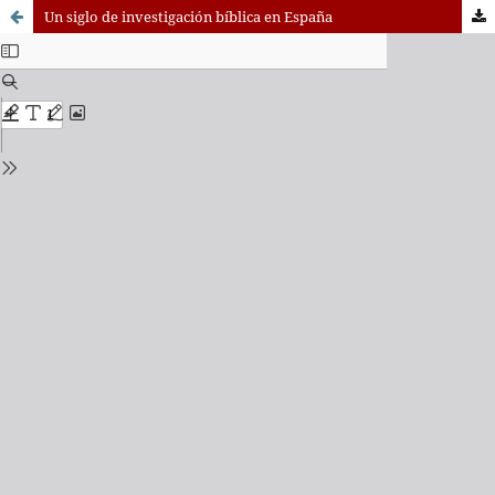
Un siglo de investigación bíblica en España