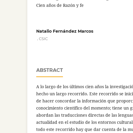
Cien años de Razón y fe
Natalio Fernández Marcos
,
CSIC
ABSTRACT
A lo largo de los últimos cien años la investigac
hecho un largo recorrido. Este recorrido se inici
de hacer concordar la información que proporcio
conocimiento científico del momento; tiene un 
abordan las traducciones directas de las lenguas 
actualidad en el estudio de los entornos cultural
todo este recorrido hay que dar cuenta de la mu