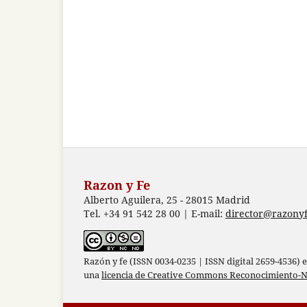
Razon y Fe
Alberto Aguilera, 25 - 28015 Madrid
Tel. +34 91 542 28 00 | E-mail:
director@razonyf
Razón y fe (ISSN 0034-0235 | ISSN digital 2659-4536) 
una
licencia de Creative Commons Reconocimiento-N