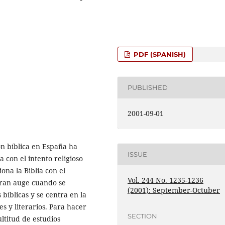
PDF (SPANISH)
PUBLISHED
2001-09-01
ión bíblica en España ha
ISSUE
a con el intento religioso
na la Biblia con el
Vol. 244 No. 1235-1236
gran auge cuando se
(2001): September-Octuber
bíblicas y se centra en la
es y literarios. Para hacer
SECTION
ltitud de estudios