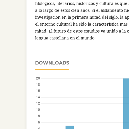
filológicos, literarios, históricos y culturales q
a lo largo de estos cien años. Si el aislamiento fu
investigación en la primera mitad del siglo, la a
el entorno cultural ha sido la característica má
mitad. El futuro de estos estudios va unido a la 
lengua castellana en el mundo.
DOWNLOADS