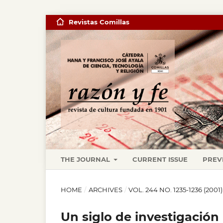
Revistas Comillas
THE JOURNAL
CURRENT ISSUE
PREV
HOME
/
ARCHIVES
/
VOL. 244 NO. 1235-1236 (20
Un siglo de investigación