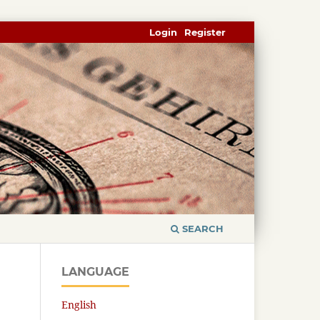
Login
Register
SEARCH
LANGUAGE
English