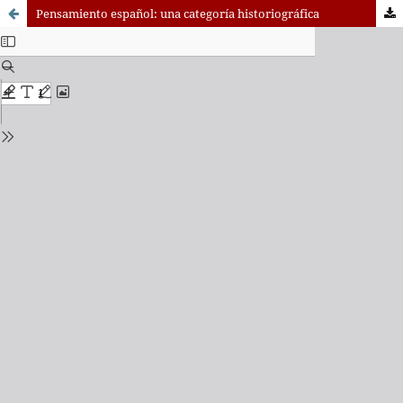
Pensamiento español: una categoría historiográfica