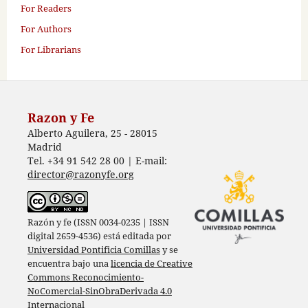
For Readers
For Authors
For Librarians
Razon y Fe
Alberto Aguilera, 25 - 28015
Madrid
Tel. +34 91 542 28 00 | E-mail:
director@razonyfe.org
Razón y fe (ISSN 0034-0235 | ISSN
digital 2659-4536) está editada por
Universidad Pontificia Comillas
y se
encuentra bajo una
licencia de Creative
Commons Reconocimiento-
NoComercial-SinObraDerivada 4.0
Internacional