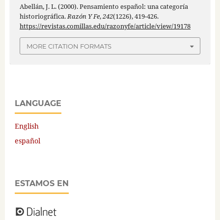
Abellán, J. L. (2000). Pensamiento español: una categoría
historiográfica.
Razón Y Fe
,
242
(1226), 419-426.
https://revistas.comillas.edu/razonyfe/article/view/19178
MORE CITATION FORMATS
LANGUAGE
English
español
ESTAMOS EN