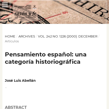
HOME
/
ARCHIVES
/
VOL. 242 NO. 1226 (2000): DECEMBER
/
Artículos
Pensamiento español: una
categoría historiográfica
José Luis Abellán
,
ABSTRACT