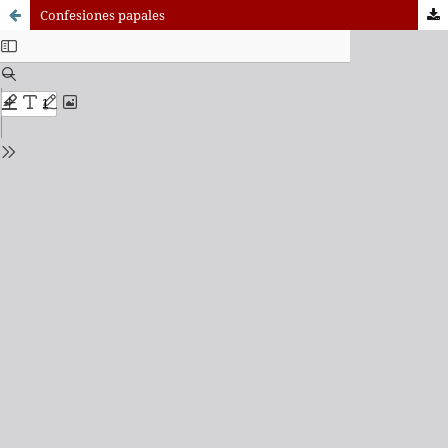
Confesiones papales