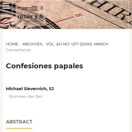
HOME
/
ARCHIVES
/
VOL. 241 NO. 1217 (2000): MARCH
/
Comentarios
Confesiones papales
Michael Sievernich, SJ
,
Stimmen der Zeit
ABSTRACT