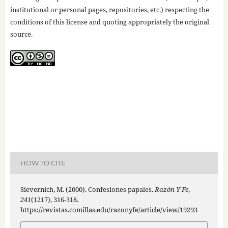
institutional or personal pages, repositories, etc.) respecting the
conditions of this license and quoting appropriately the original
source.
HOW TO CITE
Sievernich, M. (2000). Confesiones papales.
Razón Y Fe
,
241
(1217), 316-318.
https://revistas.comillas.edu/razonyfe/article/view/19293