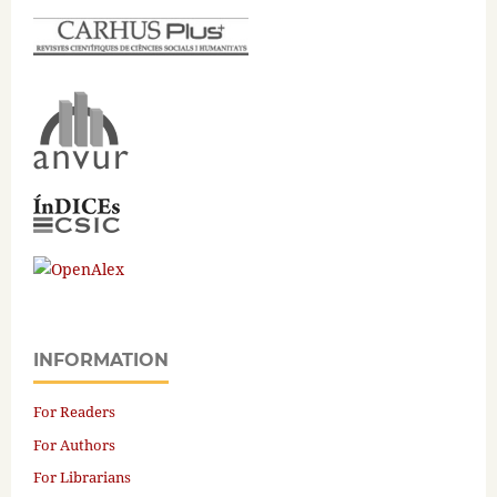
INFORMATION
For Readers
For Authors
For Librarians