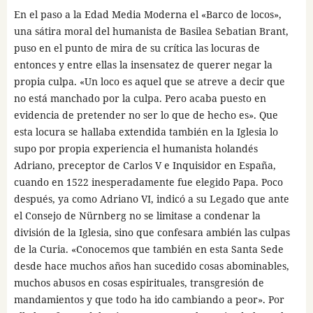
En el paso a la Edad Media Moderna el «Barco de locos»,
una sátira moral del humanista de Basilea Sebatian Brant,
puso en el punto de mira de su crítica las locuras de
entonces y entre ellas la insensatez de querer negar la
propia culpa. «Un loco es aquel que se atreve a decir que
no está manchado por la culpa. Pero acaba puesto en
evidencia de pretender no ser lo que de hecho es». Que
esta locura se hallaba extendida también en la Iglesia lo
supo por propia experiencia el humanista holandés
Adriano, preceptor de Carlos V e Inquisidor en España,
cuando en 1522 inesperadamente fue elegido Papa. Poco
después, ya como Adriano VI, indicó a su Legado que ante
el Consejo de Nürnberg no se limitase a condenar la
división de la Iglesia, sino que confesara ambién las culpas
de la Curia. «Conocemos que también en esta Santa Sede
desde hace muchos años han sucedido cosas abominables,
muchos abusos en cosas espirituales, transgresión de
mandamientos y que todo ha ido cambiando a peor». Por