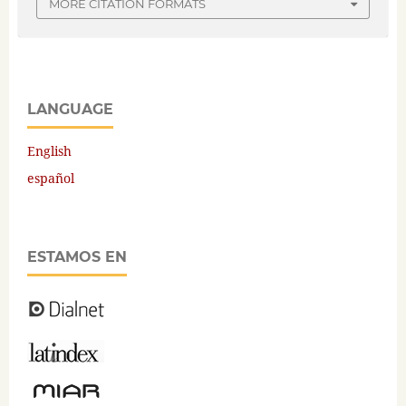
MORE CITATION FORMATS
LANGUAGE
English
español
ESTAMOS EN