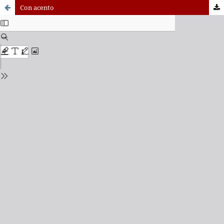
Con acento