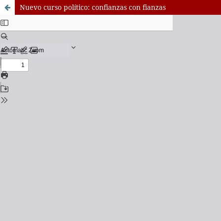
Nuevo curso político: confianzas con fianzas