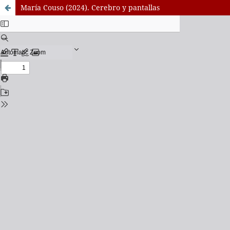
María Couso (2024). Cerebro y pantallas