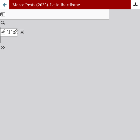
Merce Prats (2025). Le teilhardisme