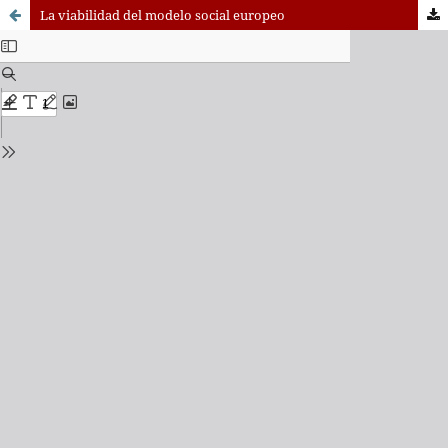
La viabilidad del modelo social europeo