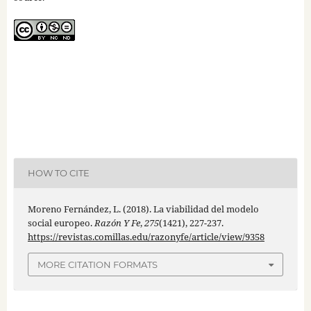
HOW TO CITE
Moreno Fernández, L. (2018). La viabilidad del modelo
social europeo.
Razón Y Fe
,
275
(1421), 227-237.
https://revistas.comillas.edu/razonyfe/article/view/9358
MORE CITATION FORMATS