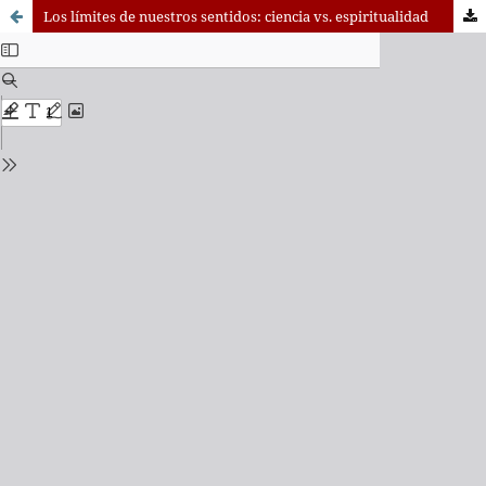
Los límites de nuestros sentidos: ciencia vs. espiritualidad