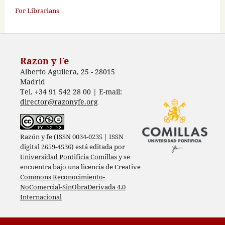
For Librarians
Razon y Fe
Alberto Aguilera, 25 - 28015
Madrid
Tel. +34 91 542 28 00 | E-mail:
director@razonyfe.org
Razón y fe (ISSN 0034-0235 | ISSN
digital 2659-4536) está editada por
Universidad Pontificia Comillas
y se
encuentra bajo una
licencia de Creative
Commons Reconocimiento-
NoComercial-SinObraDerivada 4.0
Internacional