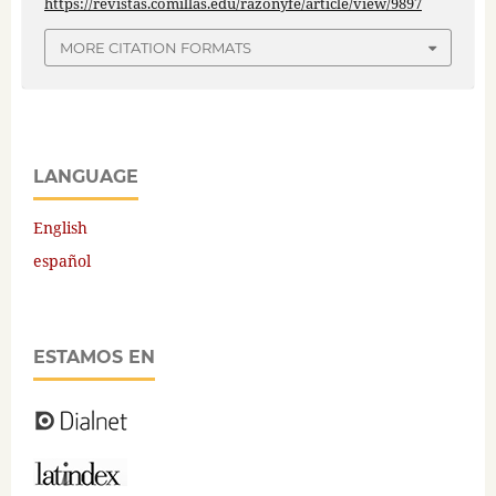
https://revistas.comillas.edu/razonyfe/article/view/9897
MORE CITATION FORMATS
LANGUAGE
English
español
ESTAMOS EN