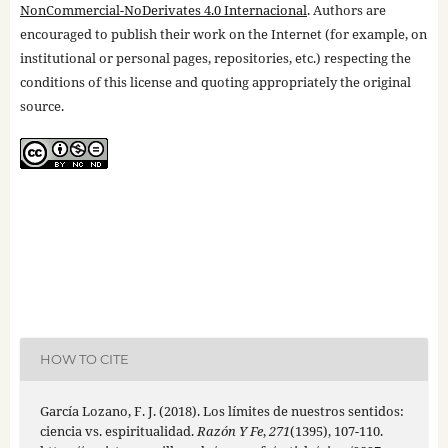
NonCommercial-NoDerivates 4.0 Internacional
. Authors are
encouraged to publish their work on the Internet (for example, on
institutional or personal pages, repositories, etc.) respecting the
conditions of this license and quoting appropriately the original
source.
HOW TO CITE
García Lozano, F. J. (2018). Los límites de nuestros sentidos:
ciencia vs. espiritualidad.
Razón Y Fe
,
271
(1395), 107-110.