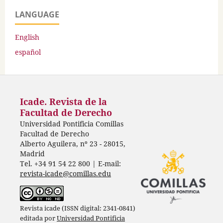
LANGUAGE
English
español
Icade. Revista de la
Facultad de Derecho
Universidad Pontificia Comillas
Facultad de Derecho
Alberto Aguilera, nº 23 - 28015,
Madrid
Tel. +34 91 54 22 800 | E-mail:
revista-icade@comillas.edu
Revista icade (ISSN digital: 2341-0841)
editada por
Universidad Pontificia