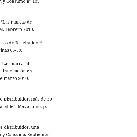
ón y Consumo nº 107
 “Las marcas de
PM. Febrero 2010.
rcas de Distribuidor”.
inas 65-69.
 “Las marcas de
de Innovación en
de marzo 2010.
e Distribuidor, más de 30
arable”. Mayo-junio, p.
e distribuidor, una
ión y Consumo. Septiembre-