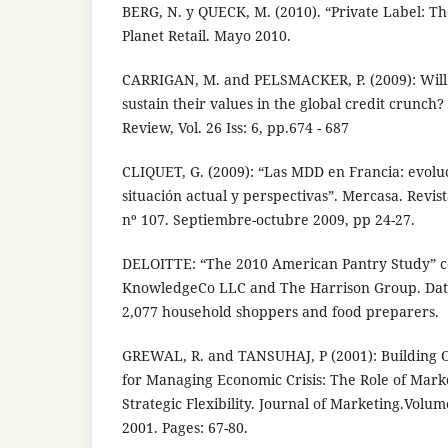
BERG, N. y QUECK, M. (2010). “Private Label: Th
Planet Retail. Mayo 2010.
CARRIGAN, M. and PELSMACKER, P. (2009): Will
sustain their values in the global credit crunch
Review, Vol. 26 Iss: 6, pp.674 - 687
CLIQUET, G. (2009): “Las MDD en Francia: evolu
situación actual y perspectivas”. Mercasa. Revi
nº 107. Septiembre-octubre 2009, pp 24-27.
DELOITTE: “The 2010 American Pantry Study” c
KnowledgeCo LLC and The Harrison Group. Data
2,077 household shoppers and food preparers.
GREWAL, R. and TANSUHAJ, P (2001): Building Or
for Managing Economic Crisis: The Role of Mark
Strategic Flexibility. Journal of Marketing.Volume
2001. Pages: 67-80.