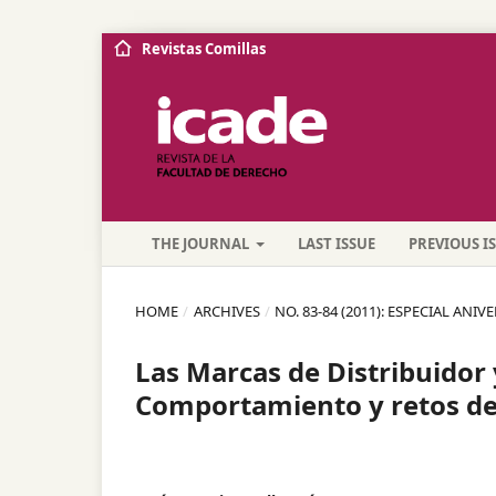
Revistas Comillas
THE JOURNAL
LAST ISSUE
PREVIOUS I
HOME
/
ARCHIVES
/
NO. 83-84 (2011): ESPECIAL ANI
Las Marcas de Distribuidor 
Comportamiento y retos de