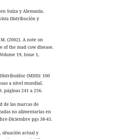
 en Suiza y Alemania.
ista Distribución y
. (2002). A note on
se of the mad cow disease.
Volume 19, Issue 1,
Distribuidor (MDD): 100
osas a nivel mundial.
8. páginas 241 a 256.
d de las marcas de
izadas no alimentarias en
bre-Diciembre pgs 38-45.
 situación actual y