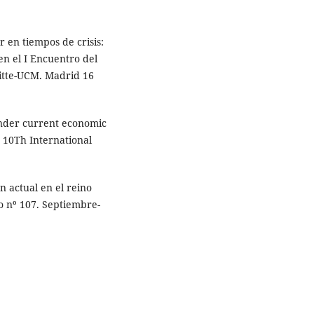
 en tiempos de crisis:
en el I Encuentro del
itte-UCM. Madrid 16
under current economic
. 10Th International
n actual en el reino
o nº 107. Septiembre-