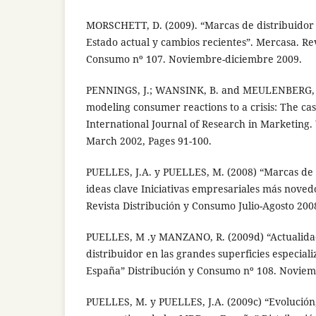
MORSCHETT, D. (2009). “Marcas de distribuidor
Estado actual y cambios recientes”. Mercasa. Rev
Consumo nº 107. Noviembre-diciembre 2009.
PENNINGS, J.; WANSINK, B. and MEULENBERG, M
modeling consumer reactions to a crisis: The ca
International Journal of Research in Marketing. 
March 2002, Pages 91-100.
PUELLES, J.A. y PUELLES, M. (2008) “Marcas de 
ideas clave Iniciativas empresariales más noved
Revista Distribución y Consumo Julio-Agosto 200
PUELLES, M .y MANZANO, R. (2009d) “Actualida
distribuidor en las grandes superficies especial
España” Distribución y Consumo nº 108. Noviem
PUELLES, M. y PUELLES, J.A. (2009c) “Evolución,