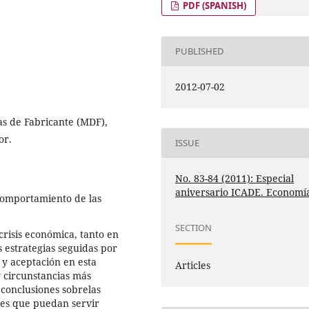
PDF (SPANISH)
PUBLISHED
2012-07-02
s de Fabricante (MDF),
or.
ISSUE
No. 83-84 (2011): Especial
aniversario ICADE. Economí
 comportamiento de las
SECTION
crisis económica, tanto en
 estrategias seguidas por
 y aceptación en esta
Articles
y circunstancias más
 conclusiones sobrelas
des que puedan servir