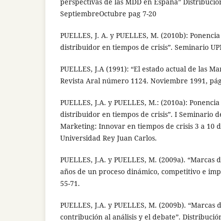
perspectivas de las MDD en España” Distribuci
SeptiembreOctubre pag 7-20
PUELLES, J. A. y PUELLES, M. (2010b): Ponencia
distribuidor en tiempos de crisis”. Seminario U
PUELLES, J.A (1991): “El estado actual de las Ma
Revista Aral número 1124. Noviembre 1991, pág
PUELLES, J.A. y PUELLES, M.: (2010a): Ponencia
distribuidor en tiempos de crisis”. I Seminario 
Marketing: Innovar en tiempos de crisis 3 a 10 
Universidad Rey Juan Carlos.
PUELLES, J.A. y PUELLES, M. (2009a). “Marcas d
años de un proceso dinámico, competitivo e imp
55-71.
PUELLES, J.A. y PUELLES, M. (2009b). “Marcas d
contribución al análisis y el debate”. Distribuc