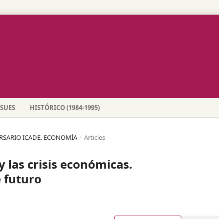
SSUES
HISTÓRICO (1984-1995)
VERSARIO ICADE. ECONOMÍA
/
Articles
y las crisis económicas.
 futuro