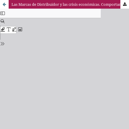
Las Marcas de Distribuidor y las crisis económicas. Comportamiento y retos de futuro