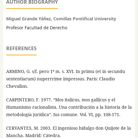
AUTHOR BIOGRAPHY
Miguel Grande Yáñez, Comillas Pontifical University
Profesor Facultad de Derecho
REFERENCES
ARMINO, G. s/f. pero 1ª m. s. XVI. In primu (et in secundu
sententiarum) nuperrrime impressus. París: Claudio
Chevallon.
CARPINTERO, F. 1977. “Mos italicus, mos gallicus y el
Humanismo racionalista. Una contribución a la historia de la
metodología jurídica”. Ius comune. Vol. VI, pp. 108-171.
CERVANTES, M. 2003. El ingenioso hidalgo don Quijote de la
Mancha. Madrid: Cátedra.