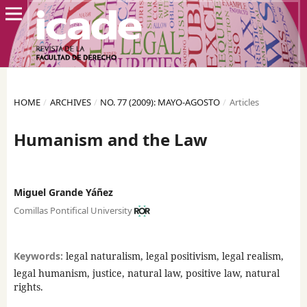
HOME
/
ARCHIVES
/
NO. 77 (2009): MAYO-AGOSTO
/
Articles
Humanism and the Law
Miguel Grande Yáñez
Comillas Pontifical University
Keywords:
legal naturalism, legal positivism, legal realism,
legal humanism, justice, natural law, positive law, natural
rights.