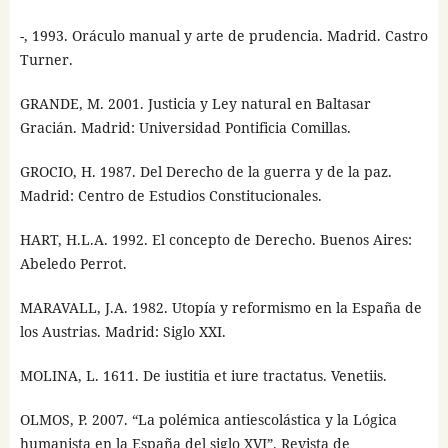
-, 1993. Oráculo manual y arte de prudencia. Madrid. Castro
Turner.
GRANDE, M. 2001. Justicia y Ley natural en Baltasar
Gracián. Madrid: Universidad Pontificia Comillas.
GROCIO, H. 1987. Del Derecho de la guerra y de la paz.
Madrid: Centro de Estudios Constitucionales.
HART, H.L.A. 1992. El concepto de Derecho. Buenos Aires:
Abeledo Perrot.
MARAVALL, J.A. 1982. Utopía y reformismo en la España de
los Austrias. Madrid: Siglo XXI.
MOLINA, L. 1611. De iustitia et iure tractatus. Venetiis.
OLMOS, P. 2007. “La polémica antiescolástica y la Lógica
humanista en la España del siglo XVI”. Revista de