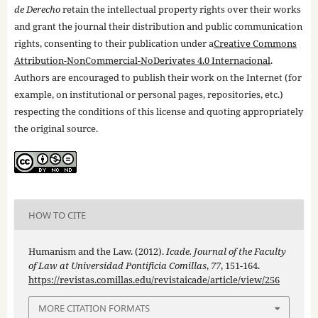
de Derecho
retain the intellectual property rights over their works
and grant the journal their distribution and public communication
rights, consenting to their publication under a
Creative Commons
Attribution-NonCommercial-NoDerivates 4.0 Internacional
.
Authors are encouraged to publish their work on the Internet (for
example, on institutional or personal pages, repositories, etc.)
respecting the conditions of this license and quoting appropriately
the original source.
HOW TO CITE
Humanism and the Law. (2012).
Icade. Journal of the Faculty
of Law at Universidad Pontificia Comillas
,
77
, 151-164.
https://revistas.comillas.edu/revistaicade/article/view/256
MORE CITATION FORMATS