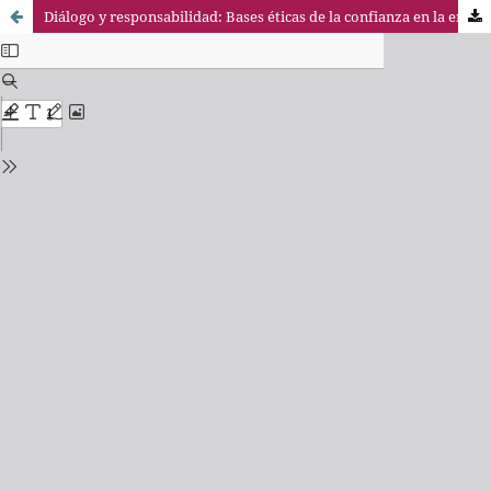
Diálogo y responsabilidad: Bases éticas de la confianza en la empresa