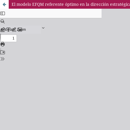
El modelo EFQM referente óptimo en la dirección estratégica