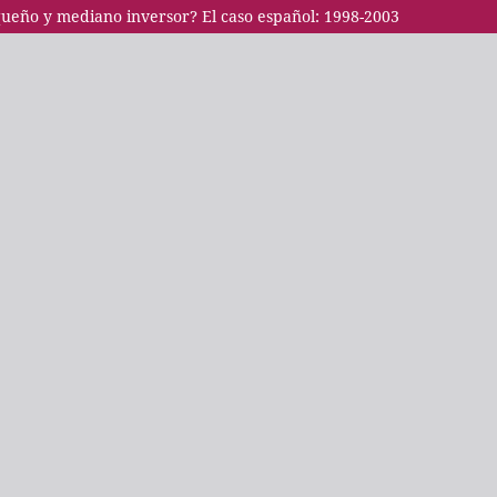
equeño y mediano inversor? El caso español: 1998-2003