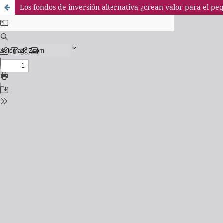
Los fondos de inversión alternativa ¿crean valor para el p