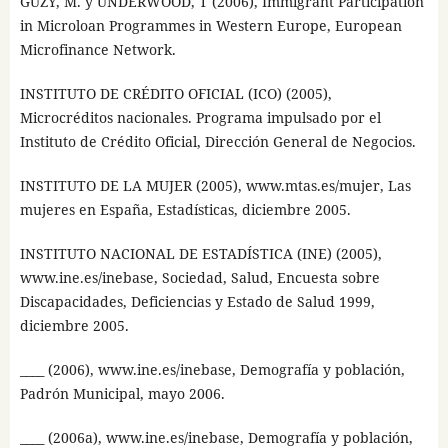
GUZY, M. y UNDERWOOD, T (2006), Immigrant Participation
in Microloan Programmes in Western Europe, European
Microfinance Network.
INSTITUTO DE CRÉDITO OFICIAL (ICO) (2005),
Microcréditos nacionales. Programa impulsado por el
Instituto de Crédito Oficial, Dirección General de Negocios.
INSTITUTO DE LA MUJER (2005), www.mtas.es/mujer, Las
mujeres en España, Estadísticas, diciembre 2005.
INSTITUTO NACIONAL DE ESTADÍSTICA (INE) (2005),
www.ine.es/inebase, Sociedad, Salud, Encuesta sobre
Discapacidades, Deficiencias y Estado de Salud 1999,
diciembre 2005.
____ (2006), www.ine.es/inebase, Demografía y población,
Padrón Municipal, mayo 2006.
____ (2006a), www.ine.es/inebase, Demografía y población,