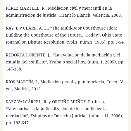
PÉREZ MARTELL, R., Mediación civil y mercantil en la
administración de justicia, Tirant lo Blanch, Valencia, 2008.
RAY, L y CLARE, A. L., “The Multi-Door Courthouse Idea:
Building the Courthouse of the Future... Today”, Ohio State
Journal on Dispute Resolution, (vol.1, núm.1, 1985), pp. 7-54.
REDORTA LORENTE, J., “La evolución de la mediación y el
estudio del conflicto”, Trabajo social hoy, (núm. 1, 2005), pp.
147-168.
RIOS MARTÍN, J., Mediación penal y penitenciaria, Colex, 3ª
ed., Madrid, 2012.
SÁEZ VALCÁRCEL, R. y ORTUÑO MUÑOZ, P. (dirs.),
“Alternativas a la judicialización de los conflictos: la
mediación”, Estudios de Derecho Judicial, (núm. 111, 2006),
pp. 193-647.