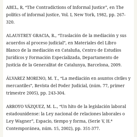
ABEL, R, “The Contradictions of Informal Justice”, en The
politics of informal justice, Vol. I, New York, 1982, pp. 267-
320.
ALAUSTREY GRACIA, R., “Traslación de la mediación y sus
acuerdos al proceso judicial”, en Materiales del Libro
Blanco de la mediación en Cataluña, Centro de Estudios
Jurídicos y Formación Especializada, Departamento de
Justicia de la Generalitat de Catalunya, Barcelona, 2009.
ÁLVAREZ MORENO, M. T., “La mediación en asuntos civiles y
mercantiles”, Revista del Poder Judicial, (núm. 77, primer
trimestre 2005), pp. 243-304.
ARROYO VÁZQUEZ, M. L., “Un hito de la legislación laboral
estadounidense: la Ley nacional de relaciones laborales o
Ley Wagner”, Espacio, tiempo y forma, (Serie V, H.ª
Contemporánea, núm. 15, 2002), pp. 351-377.