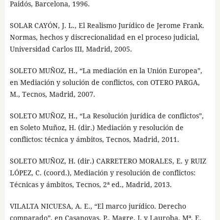
Paidós, Barcelona, 1996.
SOLAR CAYÓN, J. L., El Realismo Jurídico de Jerome Frank.
Normas, hechos y discrecionalidad en el proceso judicial,
Universidad Carlos III, Madrid, 2005.
SOLETO MUÑOZ, H., “La mediación en la Unión Europea”,
en Mediación y solución de conflictos, con OTERO PARGA,
M., Tecnos, Madrid, 2007.
SOLETO MUÑOZ, H., “La Resolución jurídica de conflictos”,
en Soleto Muñoz, H. (dir.) Mediación y resolución de
conflictos: técnica y ámbitos, Tecnos, Madrid, 2011.
SOLETO MUÑOZ, H. (dir.) CARRETERO MORALES, E. y RUIZ
LÓPEZ, C. (coord.), Mediación y resolución de conflictos:
Técnicas y ámbitos, Tecnos, 2ª ed., Madrid, 2013.
VILALTA NICUESA, A. E., “El marco jurídico. Derecho
comparado”, en Casanovas, P., Magre, J. y Lauroba, Mª. E.