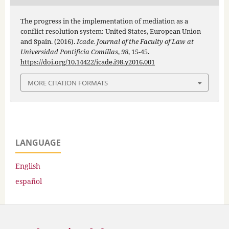
The progress in the implementation of mediation as a
conflict resolution system: United States, European Union
and Spain. (2016).
Icade. Journal of the Faculty of Law at
Universidad Pontificia Comillas
,
98
, 15-45.
https://doi.org/10.14422/icade.i98.y2016.001
MORE CITATION FORMATS
LANGUAGE
English
español