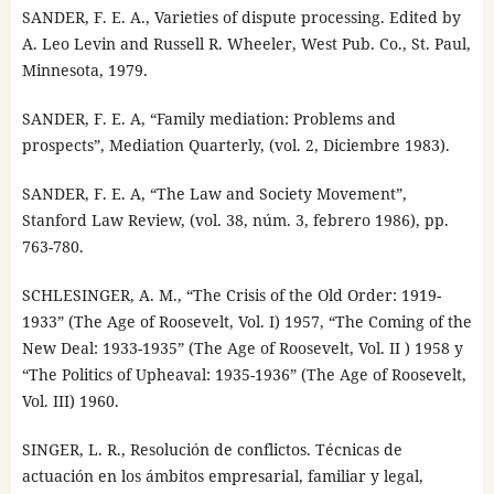
SANDER, F. E. A., Varieties of dispute processing. Edited by
A. Leo Levin and Russell R. Wheeler, West Pub. Co., St. Paul,
Minnesota, 1979.
SANDER, F. E. A, “Family mediation: Problems and
prospects”, Mediation Quarterly, (vol. 2, Diciembre 1983).
SANDER, F. E. A, “The Law and Society Movement”,
Stanford Law Review, (vol. 38, núm. 3, febrero 1986), pp.
763-780.
SCHLESINGER, A. M., “The Crisis of the Old Order: 1919-
1933” (The Age of Roosevelt, Vol. I) 1957, “The Coming of the
New Deal: 1933-1935” (The Age of Roosevelt, Vol. II ) 1958 y
“The Politics of Upheaval: 1935-1936” (The Age of Roosevelt,
Vol. III) 1960.
SINGER, L. R., Resolución de conflictos. Técnicas de
actuación en los ámbitos empresarial, familiar y legal,