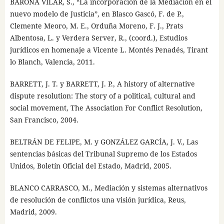
BARONA VILAR, S., “La incorporación de la Mediación en el
nuevo modelo de Justicia”, en Blasco Gascó, F. de P.,
Clemente Meoro, M. E., Orduña Moreno, F. J., Prats
Albentosa, L. y Verdera Server, R., (coord.), Estudios
jurídicos en homenaje a Vicente L. Montés Penadés, Tirant
lo Blanch, Valencia, 2011.
BARRETT, J. T. y BARRETT, J. P., A history of alternative
dispute resolution: The story of a political, cultural and
social movement, The Association For Conflict Resolution,
San Francisco, 2004.
BELTRÁN DE FELIPE, M. y GONZÁLEZ GARCÍA, J. V., Las
sentencias básicas del Tribunal Supremo de los Estados
Unidos, Boletín Oficial del Estado, Madrid, 2005.
BLANCO CARRASCO, M., Mediación y sistemas alternativos
de resolución de conflictos una visión jurídica, Reus,
Madrid, 2009.