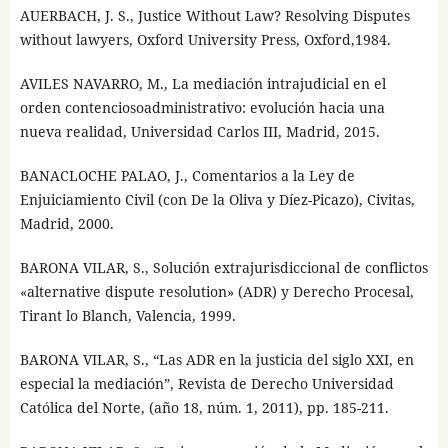
AUERBACH, J. S., Justice Without Law? Resolving Disputes
without lawyers, Oxford University Press, Oxford,1984.
AVILES NAVARRO, M., La mediación intrajudicial en el
orden contenciosoadministrativo: evolución hacia una
nueva realidad, Universidad Carlos III, Madrid, 2015.
BANACLOCHE PALAO, J., Comentarios a la Ley de
Enjuiciamiento Civil (con De la Oliva y Díez-Picazo), Civitas,
Madrid, 2000.
BARONA VILAR, S., Solución extrajurisdiccional de conflictos
«alternative dispute resolution» (ADR) y Derecho Procesal,
Tirant lo Blanch, Valencia, 1999.
BARONA VILAR, S., “Las ADR en la justicia del siglo XXI, en
especial la mediación”, Revista de Derecho Universidad
Católica del Norte, (año 18, núm. 1, 2011), pp. 185-211.