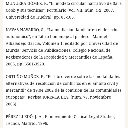
MUNUERA GÓMEZ, P., “El modelo circular narrativo de Sara
Cobb y sus técnicas”, Portulario (vol. VII, núm. 1-2, 2007,
Universidad de Huelva), pp. 85-106.
NAVAS NAVARRO, S., “La mediación familiar en el derecho
autonómico”, en Libro homenaje al profesor Manuel
Albaladejo García, Volumen 1, editado por Universidad de
Murcia, Servicio de Publicaciones, Colegio Nacional de
Registradores de la Propiedad y Mercantiles de España,
2005, pp. 3501-3520.
ORTUÑO MUÑOZ, P., “El “libro verde sobre las modalidades
alternativas de resolución de conflictos en el ámbito civil y
mercantil” de 19.04.2002 de la comisión de las comunidades
europeas”, Revista IURIS-LA LEY, (núm. 77, noviembre
2003).
PÉREZ LLEDÓ, J. A., El movimiento Critical Legal Studies,
Tecnos, Madrid, 1996.