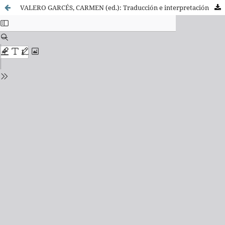
VALERO GARCÉS, CARMEN (ed.): Traducción e interpretación en los servicios públicos.