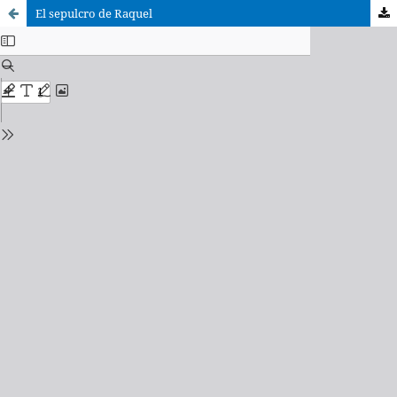
El sepulcro de Raquel