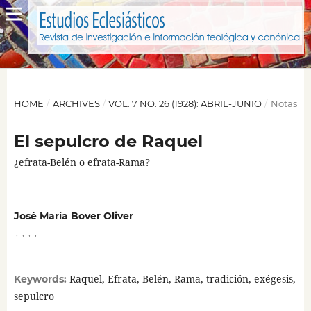
HOME
/
ARCHIVES
/
VOL. 7 NO. 26 (1928): ABRIL-JUNIO
/
Notas
El sepulcro de Raquel
¿efrata-Belén o efrata-Rama?
José María Bover Oliver
,
,
,
,
Raquel, Efrata, Belén, Rama, tradición, exégesis,
Keywords:
sepulcro