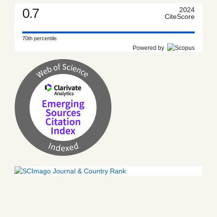
0.7
2024
CiteScore
70th percentile
Powered by