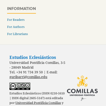
INFORMATION
For Readers
For Authors
For Librarians
Estudios Eclesiásticos
Universidad Pontificia Comillas, 3-5
- 28049 Madrid
Tel. +34 91 734 39 50 | E-mail:
guribarri@comillas.edu
Estudios Eclesiásticos (ISSN 0210-1610
| ISSN digital 2605-5147) está editada
por
Universidad Pontificia Comillas
y