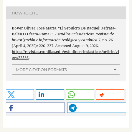
HOW TO CITE
Bover Oliver, José María. “El Sepulcro De Raquel: ¿efrata-
Belén O Efrata-Rama?”.
Estudios Eclesiásticos. Revista de
investigación e información teológica y canónica
7, no. 26
(April 4, 2025): 226–237. Accessed August 9, 2026.
https://revistas.comillas.edu/estudioseclesiasticos/article/vi
ew/22536
.
MORE CITATION FORMATS