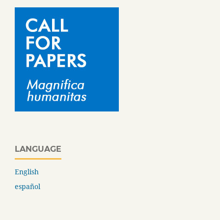
LANGUAGE
English
español