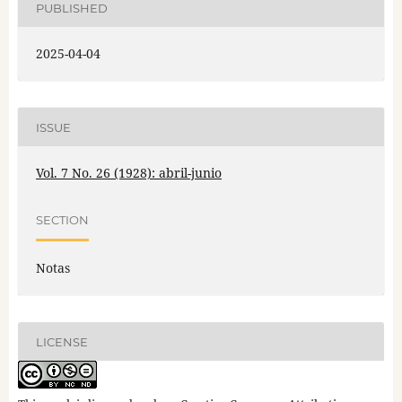
PUBLISHED
2025-04-04
ISSUE
Vol. 7 No. 26 (1928): abril-junio
SECTION
Notas
LICENSE