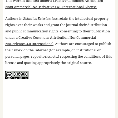
This work is licensed under a
Creative Commons Attribution-
NonCommercial-NoDerivatives 4.0 International License
.
Authors in
Estudios Eclesiásticos
retain the intellectual property
rights over their works and grant the journal their distribution
and public communication rights, consenting to their publication
under a
Creative Commons Attribution-NonCommercial-
NoDerivates 4.0 Internacional
. Authors are encouraged to publish
their work on the Internet (for example, on institutional or
personal pages, repositories, etc.) respecting the conditions of this
license and quoting appropriately the original source.