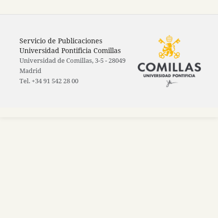
Servicio de Publicaciones
Universidad Pontificia Comillas
Universidad de Comillas, 3-5 - 28049
Madrid
Tel. +34 91 542 28 00