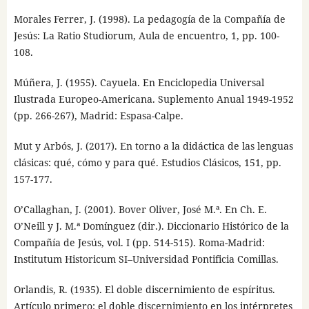
Morales Ferrer, J. (1998). La pedagogía de la Compañía de
Jesús: La Ratio Studiorum, Aula de encuentro, 1, pp. 100-
108.
Múñera, J. (1955). Cayuela. En Enciclopedia Universal
Ilustrada Europeo-Americana. Suplemento Anual 1949-1952
(pp. 266-267), Madrid: Espasa-Calpe.
Mut y Arbós, J. (2017). En torno a la didáctica de las lenguas
clásicas: qué, cómo y para qué. Estudios Clásicos, 151, pp.
157-177.
O’Callaghan, J. (2001). Bover Oliver, José M.ª. En Ch. E.
O’Neill y J. M.ª Domínguez (dir.). Diccionario Histórico de la
Compañía de Jesús, vol. I (pp. 514-515). Roma-Madrid:
Institutum Historicum SI–Universidad Pontificia Comillas.
Orlandis, R. (1935). El doble discernimiento de espíritus.
Artículo primero: el doble discernimiento en los intérpretes