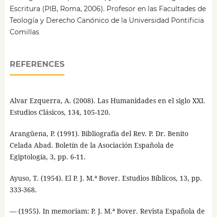
Escritura (PIB, Roma, 2006). Profesor en las Facultades de
Teología y Derecho Canónico de la Universidad Pontificia
Comillas
REFERENCES
Alvar Ezquerra, A. (2008). Las Humanidades en el siglo XXI.
Estudios Clásicos, 134, 105-120.
Arangüena, P. (1991). Bibliografía del Rev. P. Dr. Benito
Celada Abad. Boletín de la Asociación Española de
Egiptología, 3, pp. 6-11.
Ayuso, T. (1954). El P. J. M.ª Bover. Estudios Bíblicos, 13, pp.
333-368.
— (1955). In memoriam: P. J. M.ª Bover. Revista Española de