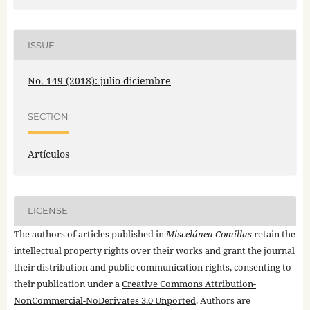
ISSUE
No. 149 (2018): julio-diciembre
SECTION
Artículos
LICENSE
The authors of articles published in
Miscelánea Comillas
retain the
intellectual property rights over their works and grant the journal
their distribution and public communication rights, consenting to
their publication under a
Creative Commons Attribution-
NonCommercial-NoDerivates 3.0 Unported
. Authors are