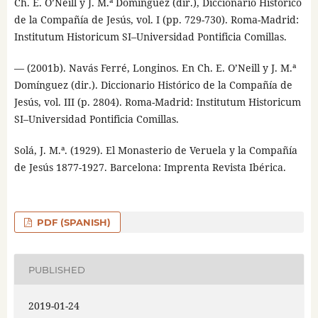
Ch. E. O’Neill y J. M.ª Domínguez (dir.), Diccionario Histórico
de la Compañía de Jesús, vol. I (pp. 729-730). Roma-Madrid:
Institutum Historicum SI–Universidad Pontificia Comillas.
— (2001b). Navás Ferré, Longinos. En Ch. E. O’Neill y J. M.ª
Domínguez (dir.). Diccionario Histórico de la Compañía de
Jesús, vol. III (p. 2804). Roma-Madrid: Institutum Historicum
SI–Universidad Pontificia Comillas.
Solá, J. M.ª. (1929). El Monasterio de Veruela y la Compañía
de Jesús 1877-1927. Barcelona: Imprenta Revista Ibérica.
PDF (SPANISH)
PUBLISHED
2019-01-24