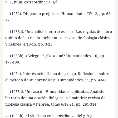
S. I., núm. extraordinario, s/f.
— (1952). Disipando prejuicios. Humanidades IV/1-2, pp. 62-
77.
— (1953a). Un análisis literario escolar. Las regatas del libro
quinto de la Eneida. Helmántica: revista de filología clásica
y hebrea, 4/13-15, pp. 3-23.
— (1953b). ¿Griego…? ¿Para qué? Humanidades, 10, pp.
179-198.
— (1954). Interés actualísimo del griego. Reflexiones sobre
el método de su aprendizaje. Humanidades, 11, pp. 43-60.
— (1955a). Un caso de Humanidades aplicadas. Análisis
literario de una oración litúrgica. Helmántica: revista de
filología clásica y hebrea, tomo 6/19-21, pp. 291-314.
— (1955b). El vitalismo en la enseñanza del griego.