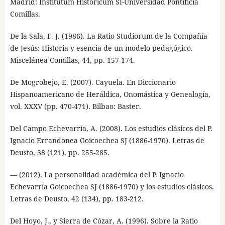
Madrid: Institutum Historicum SI-Universidad Pontificia
Comillas.
De la Sala, F. J. (1986). La Ratio Studiorum de la Compañía
de Jesús: Historia y esencia de un modelo pedagógico.
Miscelánea Comillas, 44, pp. 157-174.
De Mogrobejo, E. (2007). Cayuela. En Diccionario
Hispanoamericano de Heráldica, Onomástica y Genealogía,
vol. XXXV (pp. 470-471). Bilbao: Baster.
Del Campo Echevarría, A. (2008). Los estudios clásicos del P.
Ignacio Errandonea Goicoechea SJ (1886-1970). Letras de
Deusto, 38 (121), pp. 255-285.
— (2012). La personalidad académica del P. Ignacio
Echevarría Goicoechea SJ (1886-1970) y los estudios clásicos.
Letras de Deusto, 42 (134), pp. 183-212.
Del Hoyo, J., y Sierra de Cózar, A. (1996). Sobre la Ratio