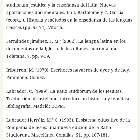
studiorum jesuítica y la enseñanza del latín. Nuevas
aportaciones documentales. En J. Bartolomé y C. García
(coord..). Historia y métodos en la enseñanza de las lenguas
clásicas (pp. 55-74). Vitoria.
Fernández Jiménez, F. M.ª (2002). La lengua latina en los
documentos de la Iglesia de los últimos cuarenta años.
Toletana, 7, pp. 9-39.
Iribarren, M. (1970). Escritores navarros de ayer y de hoy.
Pamplona: Gómez.
Labrador, C. (1989). La Ratio Studiorum de los Jesuitas.
Traducción al castellano, introducción histórica y temática.
Bibliografía. Madrid: UCPM.
Labrador Herráiz, M.ª C. (1993). El sistema educativo de la
Compañía de Jesús: una nueva edición de la Ratio
Studiorum, Miscelánea Comillas, 51, pp. 167-181.