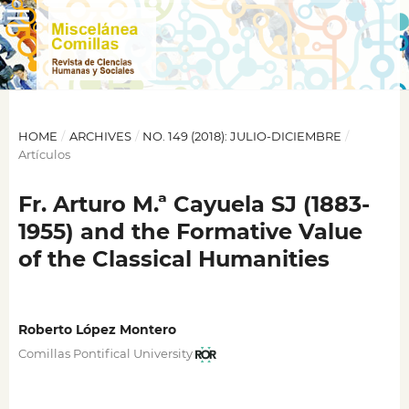
HOME
/
ARCHIVES
/
NO. 149 (2018): JULIO-DICIEMBRE
/
Artículos
Fr. Arturo M.ª Cayuela SJ (1883-
1955) and the Formative Value
of the Classical Humanities
Roberto López Montero
Comillas Pontifical University