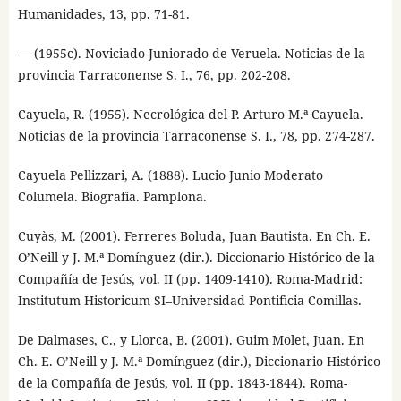
Humanidades, 13, pp. 71-81.
— (1955c). Noviciado-Juniorado de Veruela. Noticias de la
provincia Tarraconense S. I., 76, pp. 202-208.
Cayuela, R. (1955). Necrológica del P. Arturo M.ª Cayuela.
Noticias de la provincia Tarraconense S. I., 78, pp. 274-287.
Cayuela Pellizzari, A. (1888). Lucio Junio Moderato
Columela. Biografía. Pamplona.
Cuyàs, M. (2001). Ferreres Boluda, Juan Bautista. En Ch. E.
O’Neill y J. M.ª Domínguez (dir.). Diccionario Histórico de la
Compañía de Jesús, vol. II (pp. 1409-1410). Roma-Madrid:
Institutum Historicum SI–Universidad Pontificia Comillas.
De Dalmases, C., y Llorca, B. (2001). Guim Molet, Juan. En
Ch. E. O’Neill y J. M.ª Domínguez (dir.), Diccionario Histórico
de la Compañía de Jesús, vol. II (pp. 1843-1844). Roma-