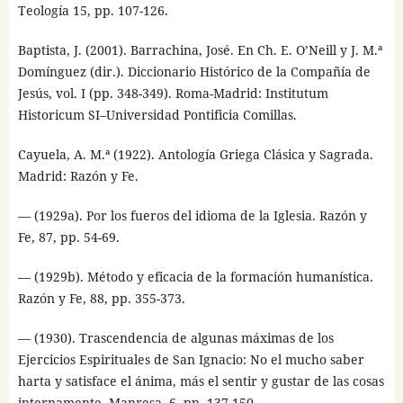
Teología 15, pp. 107-126.
Baptista, J. (2001). Barrachina, José. En Ch. E. O’Neill y J. M.ª
Domínguez (dir.). Diccionario Histórico de la Compañía de
Jesús, vol. I (pp. 348-349). Roma-Madrid: Institutum
Historicum SI–Universidad Pontificia Comillas.
Cayuela, A. M.ª (1922). Antología Griega Clásica y Sagrada.
Madrid: Razón y Fe.
— (1929a). Por los fueros del idioma de la Iglesia. Razón y
Fe, 87, pp. 54-69.
— (1929b). Método y eficacia de la formación humanística.
Razón y Fe, 88, pp. 355-373.
— (1930). Trascendencia de algunas máximas de los
Ejercicios Espirituales de San Ignacio: No el mucho saber
harta y satisface el ánima, más el sentir y gustar de las cosas
internamente. Manresa, 6, pp. 137-150.