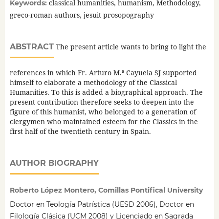
classical humanities, humanism, Methodology,
Keywords:
greco-roman authors, jesuit prosopography
ABSTRACT
The present article wants to bring to light the
references in which Fr. Arturo M.ª Cayuela SJ supported
himself to elaborate a methodology of the Classical
Humanities. To this is added a biographical approach. The
present contribution therefore seeks to deepen into the
figure of this humanist, who belonged to a generation of
clergymen who maintained esteem for the Classics in the
first half of the twentieth century in Spain.
AUTHOR BIOGRAPHY
Roberto López Montero, Comillas Pontifical University
Doctor en Teología Patrística (UESD 2006), Doctor en
Filología Clásica (UCM 2008) y Licenciado en Sagrada