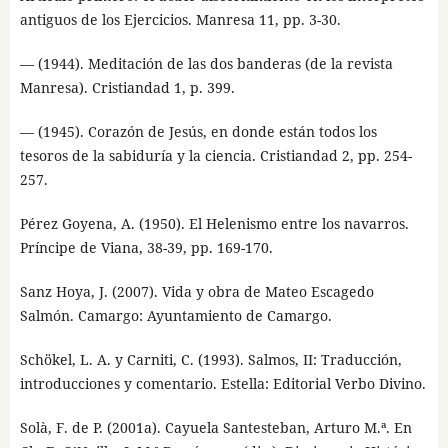
antiguos de los Ejercicios. Manresa 11, pp. 3-30.
— (1944). Meditación de las dos banderas (de la revista
Manresa). Cristiandad 1, p. 399.
— (1945). Corazón de Jesús, en donde están todos los
tesoros de la sabiduría y la ciencia. Cristiandad 2, pp. 254-
257.
Pérez Goyena, A. (1950). El Helenismo entre los navarros.
Príncipe de Viana, 38-39, pp. 169-170.
Sanz Hoya, J. (2007). Vida y obra de Mateo Escagedo
Salmón. Camargo: Ayuntamiento de Camargo.
Schökel, L. A. y Carniti, C. (1993). Salmos, II: Traducción,
introducciones y comentario. Estella: Editorial Verbo Divino.
Solà, F. de P. (2001a). Cayuela Santesteban, Arturo M.ª. En