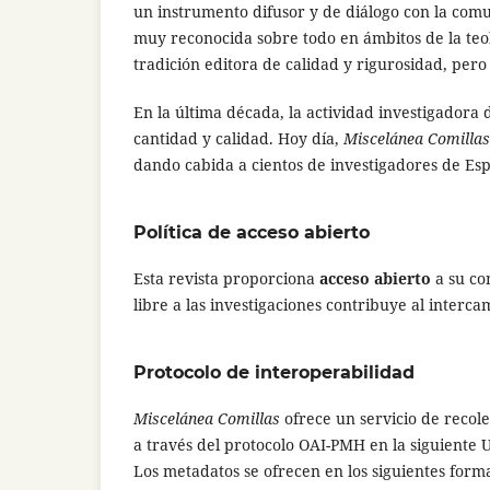
un instrumento difusor y de diálogo con la comun
muy reconocida sobre todo en ámbitos de la teolo
tradición editora de calidad y rigurosidad, pero 
En la última década, la actividad investigadora 
cantidad y calidad. Hoy día,
Miscelánea Comillas
dando cabida a cientos de investigadores de Esp
Política de acceso abierto
Esta revista proporciona
acceso abierto
a su co
libre a las investigaciones contribuye al interc
Protocolo de interoperabilidad
Miscelánea Comillas
ofrece un servicio de recole
a través del protocolo OAI-PMH en la siguiente
Los metadatos se ofrecen en los siguientes for