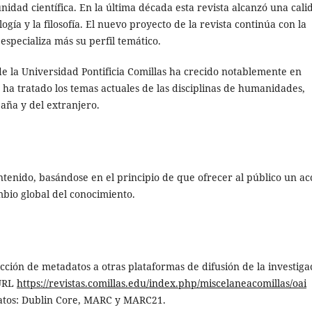
idad científica. En la última década esta revista alcanzó una cali
gía y la filosofía. El nuevo proyecto de la revista continúa con la
especializa más su perfil temático.
de la Universidad Pontificia Comillas ha crecido notablemente en
ha tratado los temas actuales de las disciplinas de humanidades,
aña y del extranjero.
ntenido, basándose en el principio de que ofrecer al público un ac
ambio global del conocimiento.
cción de metadatos a otras plataformas de difusión de la investiga
 URL
https://revistas.comillas.edu/index.php/miscelaneacomillas/oai
matos: Dublin Core, MARC y MARC21.