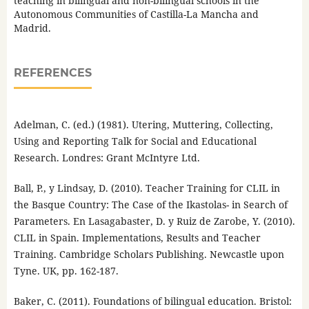
teaching in bilingual and non-bilingual schools in the
Autonomous Communities of Castilla-La Mancha and
Madrid.
REFERENCES
Adelman, C. (ed.) (1981). Utering, Muttering, Collecting,
Using and Reporting Talk for Social and Educational
Research. Londres: Grant McIntyre Ltd.
Ball, P., y Lindsay, D. (2010). Teacher Training for CLIL in
the Basque Country: The Case of the Ikastolas- in Search of
Parameters. En Lasagabaster, D. y Ruiz de Zarobe, Y. (2010).
CLIL in Spain. Implementations, Results and Teacher
Training. Cambridge Scholars Publishing. Newcastle upon
Tyne. UK, pp. 162-187.
Baker, C. (2011). Foundations of bilingual education. Bristol: