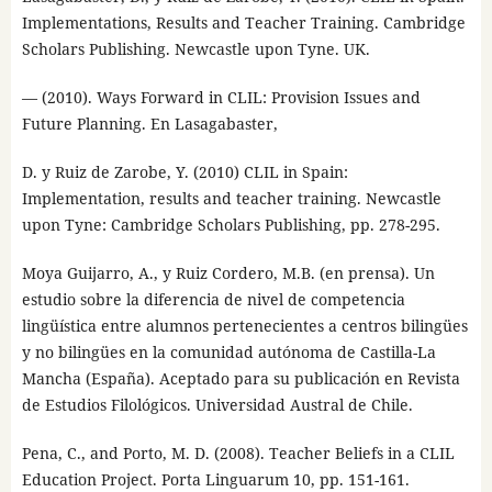
Implementations, Results and Teacher Training. Cambridge
Scholars Publishing. Newcastle upon Tyne. UK.
— (2010). Ways Forward in CLIL: Provision Issues and
Future Planning. En Lasagabaster,
D. y Ruiz de Zarobe, Y. (2010) CLIL in Spain:
Implementation, results and teacher training. Newcastle
upon Tyne: Cambridge Scholars Publishing, pp. 278-295.
Moya Guijarro, A., y Ruiz Cordero, M.B. (en prensa). Un
estudio sobre la diferencia de nivel de competencia
lingüística entre alumnos pertenecientes a centros bilingües
y no bilingües en la comunidad autónoma de Castilla-La
Mancha (España). Aceptado para su publicación en Revista
de Estudios Filológicos. Universidad Austral de Chile.
Pena, C., and Porto, M. D. (2008). Teacher Beliefs in a CLIL
Education Project. Porta Linguarum 10, pp. 151-161.