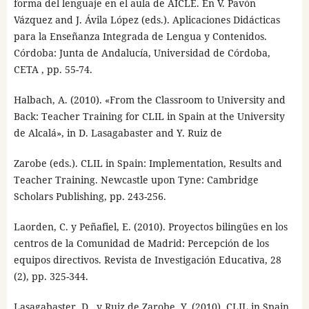
forma del lenguaje en el aula de AICLE. En V. Pavón
Vázquez and J. Ávila López (eds.). Aplicaciones Didácticas
para la Enseñanza Integrada de Lengua y Contenidos.
Córdoba: Junta de Andalucía, Universidad de Córdoba,
CETA , pp. 55-74.
Halbach, A. (2010). «From the Classroom to University and
Back: Teacher Training for CLIL in Spain at the University
de Alcalá», in D. Lasagabaster and Y. Ruiz de
Zarobe (eds.). CLIL in Spain: Implementation, Results and
Teacher Training. Newcastle upon Tyne: Cambridge
Scholars Publishing, pp. 243-256.
Laorden, C. y Peñafiel, E. (2010). Proyectos bilingües en los
centros de la Comunidad de Madrid: Percepción de los
equipos directivos. Revista de Investigación Educativa, 28
(2), pp. 325-344.
Lasagabaster, D., y Ruiz de Zarobe, Y. (2010). CLIL in Spain.