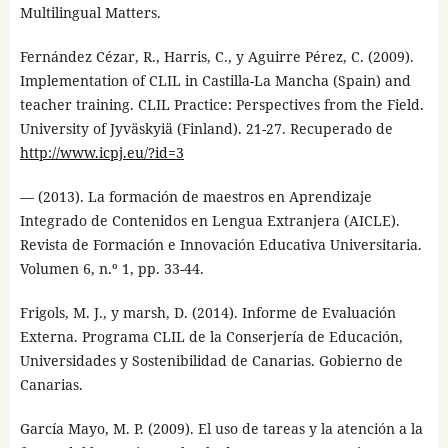
Multilingual Matters.
Fernández Cézar, R., Harris, C., y Aguirre Pérez, C. (2009).
Implementation of CLIL in Castilla-La Mancha (Spain) and
teacher training. CLIL Practice: Perspectives from the Field.
University of Jyväskyiä (Finland). 21-27. Recuperado de
http://www.icpj.eu/?id=3
— (2013). La formación de maestros en Aprendizaje
Integrado de Contenidos en Lengua Extranjera (AICLE).
Revista de Formación e Innovación Educativa Universitaria.
Volumen 6, n.º 1, pp. 33-44.
Frigols, M. J., y marsh, D. (2014). Informe de Evaluación
Externa. Programa CLIL de la Conserjería de Educación,
Universidades y Sostenibilidad de Canarias. Gobierno de
Canarias.
García Mayo, M. P. (2009). El uso de tareas y la atención a la