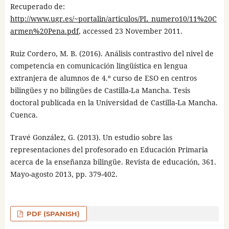
Recuperado de:
http://www.ugr.es/~portalin/articulos/PL_numero10/11%20C
armen%20Pena.pdf
, accessed 23 November 2011.
Ruiz Cordero, M. B. (2016). Análisis contrastivo del nivel de
competencia en comunicación lingüística en lengua
extranjera de alumnos de 4.º curso de ESO en centros
bilingües y no bilingües de Castilla-La Mancha. Tesis
doctoral publicada en la Universidad de Castilla-La Mancha.
Cuenca.
Travé González, G. (2013). Un estudio sobre las
representaciones del profesorado en Educación Primaria
acerca de la enseñanza bilingüe. Revista de educación, 361.
Mayo-agosto 2013, pp. 379-402.
PDF (SPANISH)