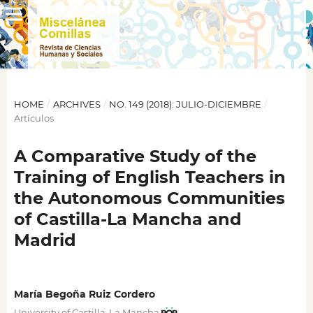
HOME
/
ARCHIVES
/
NO. 149 (2018): JULIO-DICIEMBRE
/
Artículos
A Comparative Study of the
Training of English Teachers in
the Autonomous Communities
of Castilla-La Mancha and
Madrid
María Begoña Ruiz Cordero
University of Castilla-La Mancha