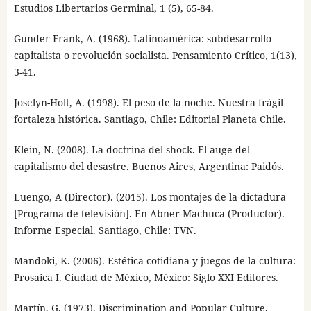
Estudios Libertarios Germinal, 1 (5), 65-84.
Gunder Frank, A. (1968). Latinoamérica: subdesarrollo
capitalista o revolución socialista. Pensamiento Crítico, 1(13),
3-41.
Joselyn-Holt, A. (1998). El peso de la noche. Nuestra frágil
fortaleza histórica. Santiago, Chile: Editorial Planeta Chile.
Klein, N. (2008). La doctrina del shock. El auge del
capitalismo del desastre. Buenos Aires, Argentina: Paidós.
Luengo, A (Director). (2015). Los montajes de la dictadura
[Programa de televisión]. En Abner Machuca (Productor).
Informe Especial. Santiago, Chile: TVN.
Mandoki, K. (2006). Estética cotidiana y juegos de la cultura:
Prosaica I. Ciudad de México, México: Siglo XXI Editores.
Martín, G. (1973). Discrimination and Popular Culture.