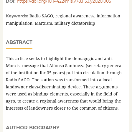
DOI:
https://doi.org/10.14422/mis.v78.i153.y2020.005
Radio SAGO, regional awareness, information
Keywords:
manipulation, Marxism, military dictatorship
ABSTRACT
This article seeks to highlight the demagogic and anti-
Marxist message that Alfonso Sanhueza (secretary general
of the institution for 35 years) put into circulation through
Radio SAGO. The station was transformed into a local
landowner class-disseminating device. These arguments
were used as binding elements, especially in the field of
agro, to create a regional awareness that would bring the
interests of landowners closer to the common of citizens.
AUTHOR BIOGRAPHY