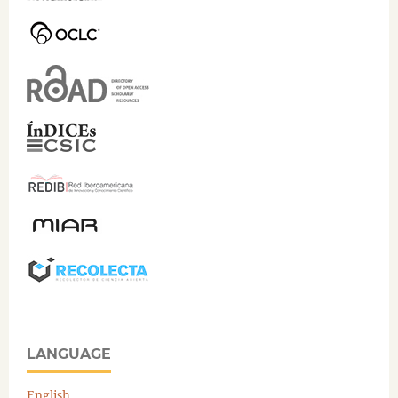
LANGUAGE
English