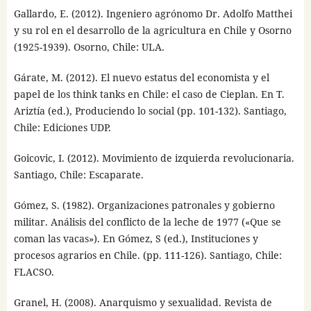
Gallardo, E. (2012). Ingeniero agrónomo Dr. Adolfo Matthei
y su rol en el desarrollo de la agricultura en Chile y Osorno
(1925-1939). Osorno, Chile: ULA.
Gárate, M. (2012). El nuevo estatus del economista y el
papel de los think tanks en Chile: el caso de Cieplan. En T.
Ariztía (ed.), Produciendo lo social (pp. 101-132). Santiago,
Chile: Ediciones UDP.
Goicovic, I. (2012). Movimiento de izquierda revolucionaria.
Santiago, Chile: Escaparate.
Gómez, S. (1982). Organizaciones patronales y gobierno
militar. Análisis del conflicto de la leche de 1977 («Que se
coman las vacas»). En Gómez, S (ed.), Instituciones y
procesos agrarios en Chile. (pp. 111-126). Santiago, Chile:
FLACSO.
Granel, H. (2008). Anarquismo y sexualidad. Revista de