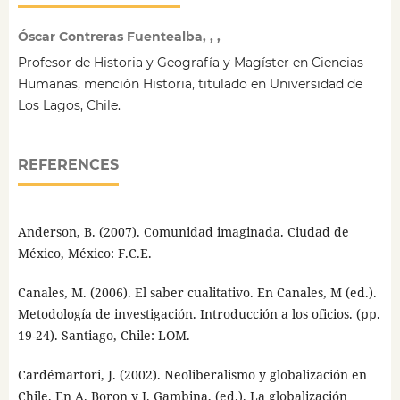
Óscar Contreras Fuentealba, , ,
Profesor de Historia y Geografía y Magíster en Ciencias
Humanas, mención Historia, titulado en Universidad de
Los Lagos, Chile.
REFERENCES
Anderson, B. (2007). Comunidad imaginada. Ciudad de
México, México: F.C.E.
Canales, M. (2006). El saber cualitativo. En Canales, M (ed.).
Metodología de investigación. Introducción a los oficios. (pp.
19-24). Santiago, Chile: LOM.
Cardémartori, J. (2002). Neoliberalismo y globalización en
Chile. En A. Boron y J. Gambina, (ed.). La globalización