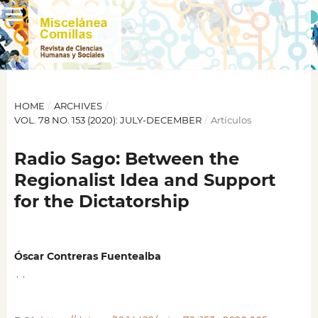
HOME
/
ARCHIVES
/
VOL. 78 NO. 153 (2020): JULY-DECEMBER
/
Artículos
Radio Sago: Between the
Regionalist Idea and Support
for the Dictatorship
Óscar Contreras Fuentealba
,
,