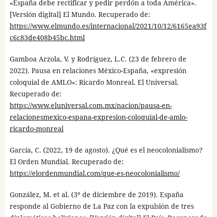
«España debe rectificar y pedir perdón a toda América».
[Versión digital] El Mundo. Recuperado de:
https://www.elmundo.es/internacional/2021/10/12/6165ea93f
c6c83de408b45bc.html
Gamboa Arzola, V. y Rodríguez, L.C. (23 de febrero de
2022). Pausa en relaciones México-España, «expresión
coloquial de AMLO»: Ricardo Monreal. El Universal.
Recuperado de:
https://www.eluniversal.com.mx/nacion/pausa-en-
relacionesmexico-espana-expresion-coloquial-de-amlo-
ricardo-monreal
García, C. (2022, 19 de agosto). ¿Qué es el neocolonialismo?
El Orden Mundial. Recuperado de:
https://elordenmundial.com/que-es-neocolonialismo/
González, M. et al. (3º de diciembre de 2019). España
responde al Gobierno de La Paz con la expulsión de tres