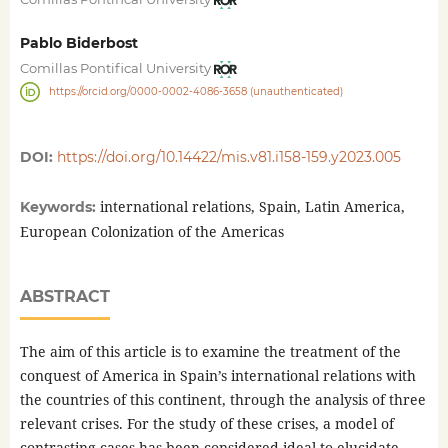
Pablo Biderbost
Comillas Pontifical University
https://orcid.org/0000-0002-4086-3658 (unauthenticated)
DOI:
https://doi.org/10.14422/mis.v81.i158-159.y2023.005
international relations, Spain, Latin America,
Keywords:
European Colonization of the Americas
ABSTRACT
The aim of this article is to examine the treatment of the
conquest of America in Spain’s international relations with
the countries of this continent, through the analysis of three
relevant crises. For the study of these crises, a model of
contrasting cases has been considered ideal to elucidate