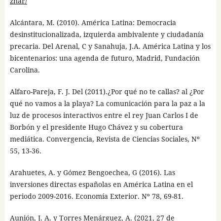
znar/
Alcántara, M. (2010). América Latina: Democracia
desinstitucionalizada, izquierda ambivalente y ciudadanía
precaria. Del Arenal, C y Sanahuja, J.A. América Latina y los
bicentenarios: una agenda de futuro, Madrid, Fundación
Carolina.
Alfaro-Pareja, F. J. Del (2011).¿Por qué no te callas? al ¿Por
qué no vamos a la playa? La comunicación para la paz a la
luz de procesos interactivos entre el rey Juan Carlos I de
Borbón y el presidente Hugo Chávez y su cobertura
mediática. Convergencia, Revista de Ciencias Sociales, Nº
55, 13-36.
Arahuetes, A. y Gómez Bengoechea, G (2016). Las
inversiones directas españolas en América Latina en el
periodo 2009-2016. Economía Exterior. Nº 78, 69-81.
Aunión, J. A. y Torres Menárguez, A. (2021, 27 de