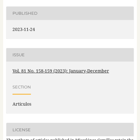
PUBLISHED
2023-11-24
ISSUE
Vol. 81 No. 158-159 (2023): January-December
SECTION
Artículos
LICENSE