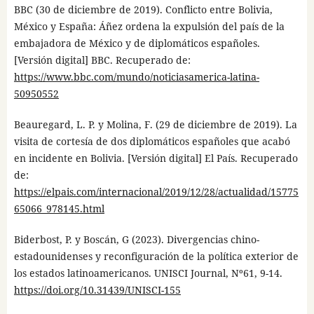
BBC (30 de diciembre de 2019). Conflicto entre Bolivia,
México y España: Áñez ordena la expulsión del país de la
embajadora de México y de diplomáticos españoles.
[Versión digital] BBC. Recuperado de:
https://www.bbc.com/mundo/noticiasamerica-latina-
50950552
Beauregard, L. P. y Molina, F. (29 de diciembre de 2019). La
visita de cortesía de dos diplomáticos españoles que acabó
en incidente en Bolivia. [Versión digital] El País. Recuperado
de:
https://elpais.com/internacional/2019/12/28/actualidad/15775
65066_978145.html
Biderbost, P. y Boscán, G (2023). Divergencias chino-
estadounidenses y reconfiguración de la política exterior de
los estados latinoamericanos. UNISCI Journal, Nº61, 9-14.
https://doi.org/10.31439/UNISCI-155