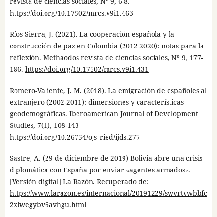
revista de ciencias sociales, Nº 9, 6-8.
https://doi.org/10.17502/mrcs.v9i1.463
Ríos Sierra, J. (2021). La cooperación española y la
construcción de paz en Colombia (2012-2020): notas para la
reflexión. Methaodos revista de ciencias sociales, Nº 9, 177-
186.
https://doi.org/10.17502/mrcs.v9i1.431
Romero-Valiente, J. M. (2018). La emigración de españoles al
extranjero (2002-2011): dimensiones y características
geodemográficas. Iberoamerican Journal of Development
Studies, 7(1), 108-143
https://doi.org/10.26754/ojs_ried/ijds.277
Sastre, A. (29 de diciembre de 2019) Bolivia abre una crisis
diplomática con España por enviar «agentes armados».
[Versión digital] La Razón. Recuperado de:
https://www.larazon.es/internacional/20191229/swvrtvwbbfc
2xlwegybv6avhgu.html