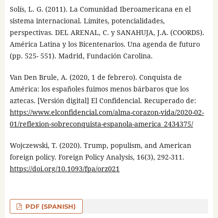
Solís, L. G. (2011). La Comunidad Iberoamericana en el
sistema internacional. Límites, potencialidades,
perspectivas. DEL ARENAL, C. y SANAHUJA, J.A. (COORDS).
América Latina y los Bicentenarios. Una agenda de futuro
(pp. 525- 551). Madrid, Fundación Carolina.
Van Den Brule, A. (2020, 1 de febrero). Conquista de
América: los españoles fuimos menos bárbaros que los
aztecas. [Versión digital] El Confidencial. Recuperado de:
https://www.elconfidencial.com/alma-corazon-vida/2020-02-
01/reflexion-sobreconquista-espanola-america_2434375/
Wojczewski, T. (2020). Trump, populism, and American
foreign policy. Foreign Policy Analysis, 16(3), 292-311.
https://doi.org/10.1093/fpa/orz021
PDF (SPANISH)