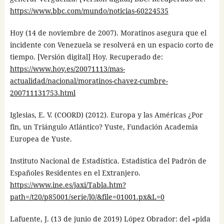
https://www.bbc.com/mundo/noticias-60224535
Hoy (14 de noviembre de 2007). Moratinos asegura que el
incidente con Venezuela se resolverá en un espacio corto de
tiempo. [Versión digital] Hoy. Recuperado de:
https://www.hoy.es/20071113/mas-
actualidad/nacional/moratinos-chavez-cumbre-
200711131753.html
Iglesias, E. V. (COORD) (2012). Europa y las Américas ¿Por
fin, un Triángulo Atlántico? Yuste, Fundación Academia
Europea de Yuste.
Instituto Nacional de Estadística. Estadística del Padrón de
Españoles Residentes en el Extranjero.
https://www.ine.es/jaxi/Tabla.htm?
path=/t20/p85001/serie/l0/&file=01001.px&L=0
Lafuente, J. (13 de junio de 2019) López Obrador: del «pida