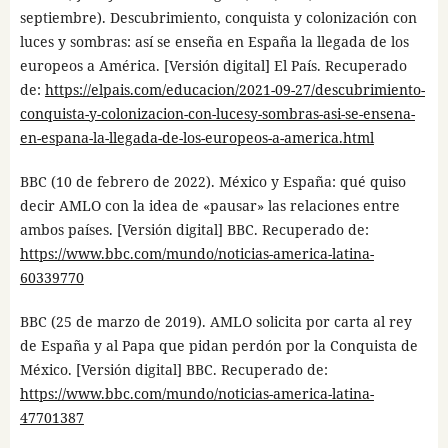
septiembre). Descubrimiento, conquista y colonización con
luces y sombras: así se enseña en España la llegada de los
europeos a América. [Versión digital] El País. Recuperado
de:
https://elpais.com/educacion/2021-09-27/descubrimiento-
conquista-y-colonizacion-con-lucesy-sombras-asi-se-ensena-
en-espana-la-llegada-de-los-europeos-a-america.html
BBC (10 de febrero de 2022). México y España: qué quiso
decir AMLO con la idea de «pausar» las relaciones entre
ambos países. [Versión digital] BBC. Recuperado de:
https://www.bbc.com/mundo/noticias-america-latina-
60339770
BBC (25 de marzo de 2019). AMLO solicita por carta al rey
de España y al Papa que pidan perdón por la Conquista de
México. [Versión digital] BBC. Recuperado de:
https://www.bbc.com/mundo/noticias-america-latina-
47701387