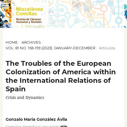
HOME
/
ARCHIVES
/
VOL. 81 NO. 158-159 (2023): JANUARY-DECEMBER
/
Artículos
The Troubles of the European
Colonization of America within
the International Relations of
Spain
Crisis and Dynamics
Gonzalo María González Ávila
Comillas Pontifical University