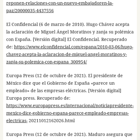
reponen-relaciones-con-un-nuevo-embajadoren-la-
paz/20000035-4437556
El Confidencial (6 de marzo de 2010). Hugo Chávez acepta
la aclaración de Miguel Ángel Moratinos y zanja su polémica
con España. [Versión digital] El Confidencial. Recuperado
de:
https://www.elconfidencial.com/espana/2010-03-06/hugo-
chavez-acepta-la-aclaracion-de-miguel-angel-moratinos-y-
zanja-su-polemica-con-espana_300954/
Europa Press (12 de octubre de 2021). El presidente de
México dice que el Gobierno de España «parece un
empleado» de las empresas eléctricas. [Versión digital]
Europa press. Recuperado de:
https://www.europapress.es/internacional/noticiapresidente-
mexico-dice-gobierno-espana-parece-empleado-empresas-
electricas-
20211012162026.html
Europa Press (12 de octubre de 2021). Maduro asegura que