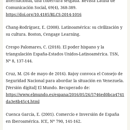
internacional, una cobertura sesgada. Revista Latina de
Comunicación Social, 69(4), 368-389.
https://doi.org/10.4185/RLCS-2014-1016
Chang-Rodríguez, E. (2008). Latinoamérica: su civilización y
su cultura. Boston, Cengage Learning.
Crespo Palomares, C. (2018). El poder hispano y la
triangulación España-Estados Unidos-Latinoamérica. TSN,
Nº 8, 137-144.
Cruz, M. (26 de mayo de 2016). Rajoy convoca el Consejo de
Seguridad Nacional para abordar la situación en Venezuela.
[Versión digital] El Mundo. Recuperado de:
https://www.elmundo.es/espana/2016/05/26/5746ed0bca4741
da3e8b45c4.html
Cuenca García, E. (2001). Comercio e Inversión de España
en Iberoamérica. ICE, Nº 790, 141-162.