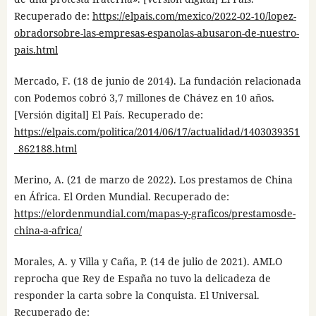
Recuperado de:
https://elpais.com/mexico/2022-02-10/lopez-
obradorsobre-las-empresas-espanolas-abusaron-de-nuestro-
pais.html
Mercado, F. (18 de junio de 2014). La fundación relacionada
con Podemos cobró 3,7 millones de Chávez en 10 años.
[Versión digital] El País. Recuperado de:
https://elpais.com/politica/2014/06/17/actualidad/1403039351
_862188.html
Merino, A. (21 de marzo de 2022). Los prestamos de China
en África. El Orden Mundial. Recuperado de:
https://elordenmundial.com/mapas-y-graficos/prestamosde-
china-a-africa/
Morales, A. y Villa y Caña, P. (14 de julio de 2021). AMLO
reprocha que Rey de España no tuvo la delicadeza de
responder la carta sobre la Conquista. El Universal.
Recuperado de: