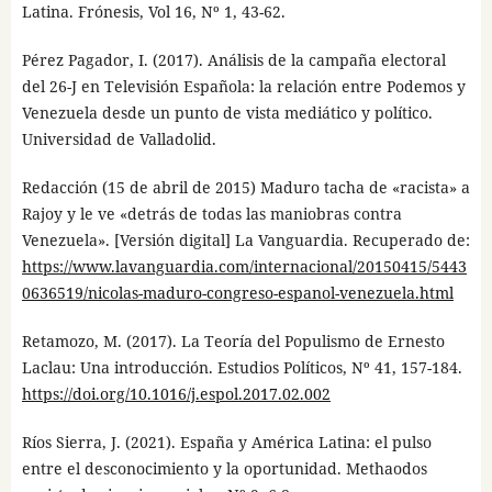
Latina. Frónesis, Vol 16, Nº 1, 43-62.
Pérez Pagador, I. (2017). Análisis de la campaña electoral
del 26-J en Televisión Española: la relación entre Podemos y
Venezuela desde un punto de vista mediático y político.
Universidad de Valladolid.
Redacción (15 de abril de 2015) Maduro tacha de «racista» a
Rajoy y le ve «detrás de todas las maniobras contra
Venezuela». [Versión digital] La Vanguardia. Recuperado de:
https://www.lavanguardia.com/internacional/20150415/5443
0636519/nicolas-maduro-congreso-espanol-venezuela.html
Retamozo, M. (2017). La Teoría del Populismo de Ernesto
Laclau: Una introducción. Estudios Políticos, Nº 41, 157-184.
https://doi.org/10.1016/j.espol.2017.02.002
Ríos Sierra, J. (2021). España y América Latina: el pulso
entre el desconocimiento y la oportunidad. Methaodos