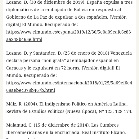
Lozano, D. (30 de diciembre de 2019). España expulsa a tres
diplomáticos de la embajada de Bolivia en respuesta al
Gobierno de La Paz de expulsar a dos españoles. [Versión
digital] El Mundo. Recuperado de:
https://www.elmundo.es/espana/2019/12/30/5e0a09eafc6c83
aa248b465e.html
Lozano, D. y Santander, D. (25 de enero de 2018) Venezuela
declara persona “non grata” al embajador español en
Caracas y le expulsará en 72 horas. [Versión digital] El
Mundo. Recuperado de:
https://www.elmundo.es/internacional/2018/01/25/5a69ef6e4
68aebec378b467b.html
Máiz, R. (2004). El Indigenismo Político en América Latina.
Revista de Estudios Políticos (Nueva Época), Nº 123, 128-174.
Malamud, C. (15 de diciembre de 2014). Las Cumbres
Iberoamericanas en la encrucijada. Real Instituto Elcano.