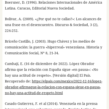
Boersner, D. (1996). Relaciones Internacionales de América
Latina. Caracas, Editorial Nueva Sociedad.
Bolívar, A. (2009). «¿Por qué no te callas?»: Los alcances de
una frase en el desencuentro. Discurso & Sociedad, 3 (2),
224-252.
Briceño Castillo, J. (2003). Hugo Chávez y los medios de
comunicación: la guerra «hiperreal» venezolana. Historia y
Comunicación Social, Nº 8, 21-34.
Camhají, E. (16 de diciembre de 2022). López Obrador
afirma que la relación con España sigue «en pausa»: «No
hay una actitud de respeto». [Versión digital] El País.
Recuperado de:
https://elpais.com/mexico/2022-12-16/lopez-
obrador-afirmaque-la-relacion-con-espana-sigue-en-pausa-
no-hay-una-actitud-de-respeto.html
Casado Gutierrez, F. et al (2014). Venezuela en la prensa