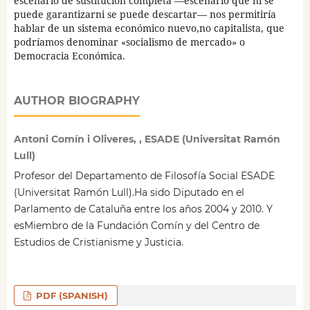
escenario de sustitución completa —escenario que ni se
puede garantizarni se puede descartar— nos permitiría
hablar de un sistema económico nuevo,no capitalista, que
podríamos denominar «socialismo de mercado» o
Democracia Económica.
AUTHOR BIOGRAPHY
Antoni Comín i Oliveres, , ESADE (Universitat Ramón
Lull)
Profesor del Departamento de Filosofía Social ESADE
(Universitat Ramón Lull).Ha sido Diputado en el
Parlamento de Cataluña entre los años 2004 y 2010. Y
esMiembro de la Fundación Comín y del Centro de
Estudios de Cristianisme y Justicia.
PDF (SPANISH)