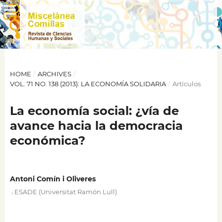
HOME
/
ARCHIVES
/
VOL. 71 NO. 138 (2013): LA ECONOMÍA SOLIDARIA
/
Artículos
La economía social: ¿vía de
avance hacia la democracia
económica?
Antoni Comín i Oliveres
,
ESADE (Universitat Ramón Lull)