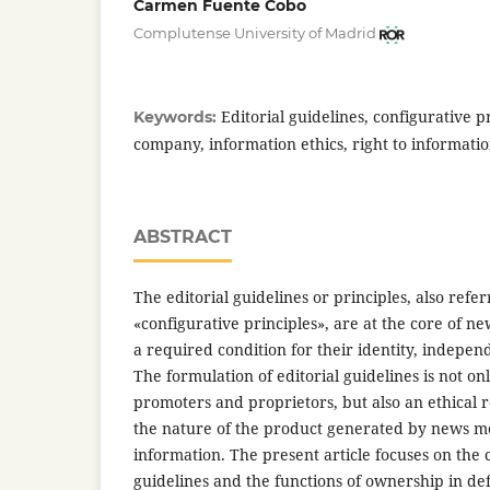
Carmen Fuente Cobo
Complutense University of Madrid
Editorial guidelines, configurative 
Keywords:
company, information ethics, right to informatio
ABSTRACT
The editorial guidelines or principles, also ref
«configurative principles», are at the core of 
a required condition for their identity, indepe
The formulation of editorial guidelines is not on
promoters and proprietors, but also an ethical
the nature of the product generated by news m
information. The present article focuses on the c
guidelines and the functions of ownership in de