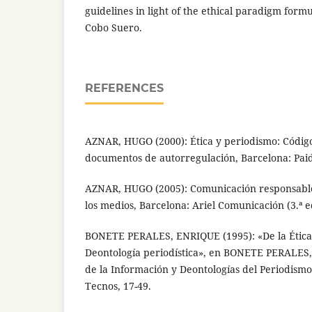
guidelines in light of the ethical paradigm for
Cobo Suero.
REFERENCES
AZNAR, HUGO (2000): Ética y periodismo: Códigos
documentos de autorregulación, Barcelona: Paid
AZNAR, HUGO (2005): Comunicación responsable
los medios, Barcelona: Ariel Comunicación (3.ª e
BONETE PERALES, ENRIQUE (1995): «De la Ética f
Deontología periodística», en BONETE PERALES,
de la Información y Deontologías del Periodismo
Tecnos, 17-49.