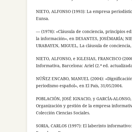
NIETO, ALFONSO (1993): La empresa periodísti
Eunsa.
— (1978): «Cláusula de conciencia, principios ed
la información», en DESANTES, JOSÉMARÍA; NI
URABAYEN, MIGUEL, La cláusula de conciencia,
NIETO, ALFONSO, e IGLESIAS, FRANCISCO (2000
Informativa, Barcelona: Ariel (2.ª ed. actualizada
NÚÑEZ ENCABO, MANUEL (2004): «Dignificación 
periodismo español», en El País, 31/05/2004.
POBLACIÓN, JOSÉ IGNACIO, y GARCÍA-ALONSO, 
Organización y gestión de la empresa informativ
Colección Ciencias Sociales.
SORIA, CARLOS (1997): El laberinto informativo: 