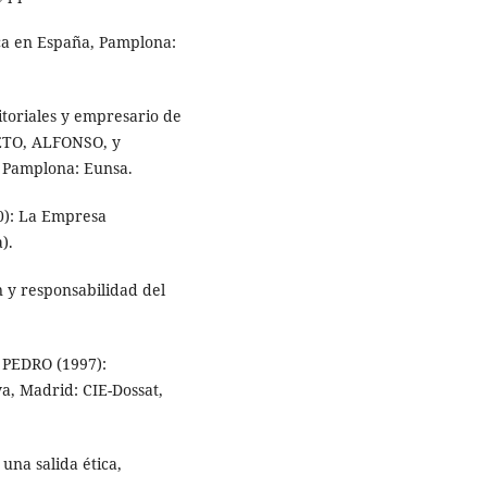
ca en España, Pamplona:
itoriales y empresario de
ETO, ALFONSO, y
 Pamplona: Eunsa.
): La Empresa
).
y responsabilidad del
PEDRO (1997):
a, Madrid: CIE-Dossat,
una salida ética,