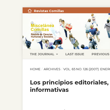
Revistas Comillas
THE JOURNAL
LAST ISSUE
PREVIOUS 
HOME
/
ARCHIVES
/
VOL. 65 NO. 126 (2007): ENE
Los principios editoriales
informativas