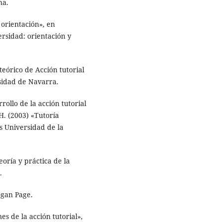
ha.
 orientación», en
ersidad: orientación y
órico de Acción tutorial
sidad de Navarra.
rollo de la acción tutorial
H. (2003) «Tutoría
s Universidad de la
oría y práctica de la
.
ogan Page.
s de la acción tutorial»,