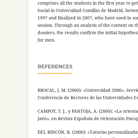
comprises all the students in the first year to g
Social in Universidad Comillas de Madrid, betwe
1997 and finalized in 2007, who have used in so
session. Through an analysis of the content on t
dossiers, the results confirm the initial hypoth
for men.
REFERENCES
BROCAL, J. M. (2000): «Universidad 2000», Servic
Conferencia de Rectores de las Universidades E
CAMPOY, T. J., y PANTOJA, A. (2000): «La orient
Jaén», en Revista Española de Orientación Psicop
DEL RINCÓN, B. (2000): «Tutorías personalizadas