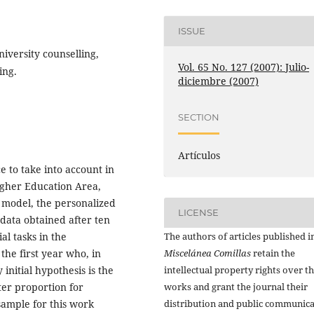
ISSUE
iversity counselling,
Vol. 65 No. 127 (2007): Julio-
ing.
diciembre (2007)
SECTION
Artículos
e to take into account in
igher Education Area,
ic model, the personalized
LICENSE
e data obtained after ten
The authors of articles published i
al tasks in the
Miscelánea Comillas
retain the
 the first year who, in
intellectual property rights over th
initial hypothesis is the
works and grant the journal their
ter proportion for
distribution and public communic
ample for this work