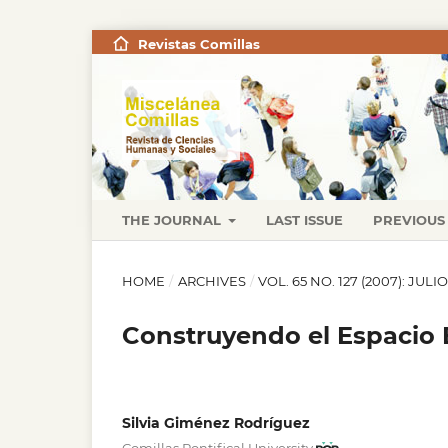
Revistas Comillas
THE JOURNAL
LAST ISSUE
PREVIOUS 
HOME
/
ARCHIVES
/
VOL. 65 NO. 127 (2007): JUL
Construyendo el Espacio 
Silvia Giménez Rodríguez