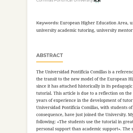
Comillas Pontifical University
European Higher Education Area, un
Keywords:
university academic tutoring, university mentor
ABSTRACT
The Universidad Pontificia Comillas is a referenc
the transit to the new model of the European H
since it has attached historically in its pedagog
tutorial. This article is due to a reflection on th
years of experience in the development of tutori
Universidad Pontificia Comillas, with students of
consequence, have just joined the University. My 
following: «The students use the tutorial in grea
personal support than academic support». The s