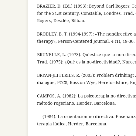
BRAZIER, D. (Ed.) (1993): Beyond Carl Rogers: 
for the 21.st century, Constable, Londres. Trad. 
Rogers, Desclée, Bilbao.
BRODLEY, B. T. (1994-1997): «The nondirective at
therapy», Person-Centered Journal, 4 (1), 18-30.
BRUNELLE, L. (1973): Qu’est-ce que la non-direct
Trad. (1975): ¿Qué es la no-directividad?, Narce
BRYAN-JEFFERIES, R. (2003): Problem drinking:
dialogue, PCCS, Ross-on-Wye, Herefordshire, En
CAMPOS, A. (1982): La psicoterapia no directiva:
método rogeriano, Herder, Barcelona.
— (1984): La orientación no directiva: Enseñan
terapia lúdica, Herder, Barcelona.