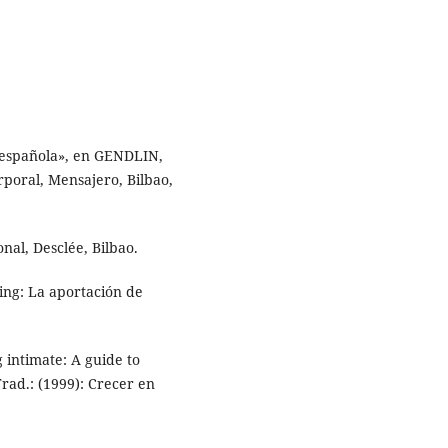
 española», en GENDLIN,
orporal, Mensajero, Bilbao,
nal, Desclée, Bilbao.
sing: La aportación de
intimate: A guide to
Trad.: (1999): Crecer en