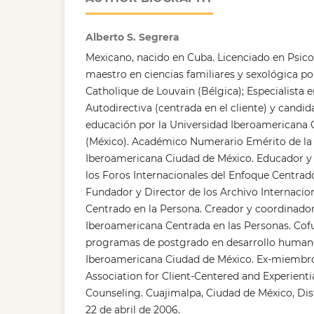
Alberto S. Segrera
Mexicano, nacido en Cuba. Licenciado en Psico
maestro en ciencias familiares y sexológica por
Catholique de Louvain (Bélgica); Especialista 
Autodirectiva (centrada en el cliente) y candi
educación por la Universidad Iberoamericana 
(México). Académico Numerario Emérito de la
Iberoamericana Ciudad de México. Educador y 
los Foros Internacionales del Enfoque Centrado
Fundador y Director de los Archivo Internacio
Centrado en la Persona. Creador y coordinador
Iberoamericana Centrada en las Personas. Cof
programas de postgrado en desarrollo humano
Iberoamericana Ciudad de México. Ex-miembro
Association for Client-Centered and Experient
Counseling. Cuajimalpa, Ciudad de México, Distr
22 de abril de 2006.