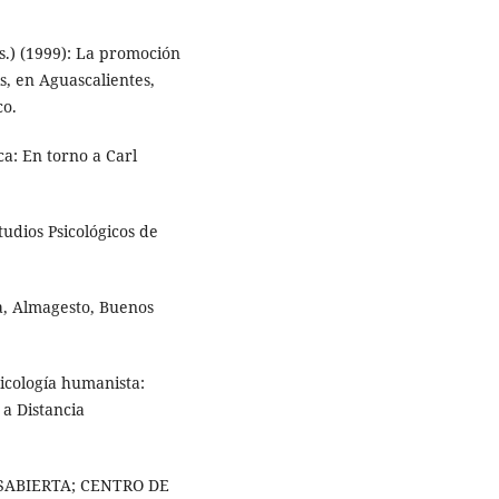
s.) (1999): La promoción
s, en Aguascalientes,
co.
ca: En torno a Carl
tudios Psicológicos de
ja, Almagesto, Buenos
sicología humanista:
a Distancia
SABIERTA; CENTRO DE