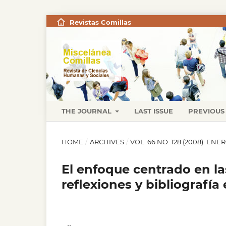
Revistas Comillas
THE JOURNAL
LAST ISSUE
PREVIOUS 
HOME
/
ARCHIVES
/
VOL. 66 NO. 128 (2008): ENE
El enfoque centrado en l
reflexiones y bibliografía