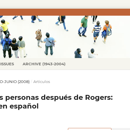
ISSUES
ARCHIVE (1943-2004)
RO-JUNIO (2008)
/
Artículos
as personas después de Rogers:
 en español