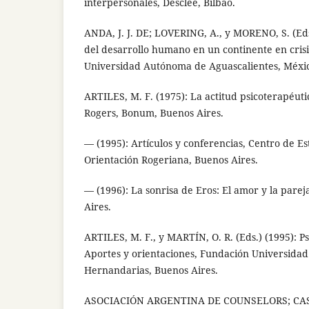
interpersonales, Desclée, Bilbao.
ANDA, J. J. DE; LOVERING, A., y MORENO, S. (Ed
del desarrollo humano en un continente en crisi
Universidad Autónoma de Aguascalientes, Méxi
ARTILES, M. F. (1975): La actitud psicoterapéuti
Rogers, Bonum, Buenos Aires.
— (1995): Artículos y conferencias, Centro de Es
Orientación Rogeriana, Buenos Aires.
— (1996): La sonrisa de Eros: El amor y la pare
Aires.
ARTILES, M. F., y MARTÍN, O. R. (Eds.) (1995): P
Aportes y orientaciones, Fundación Universidad 
Hernandarias, Buenos Aires.
ASOCIACIÓN ARGENTINA DE COUNSELORS; CA