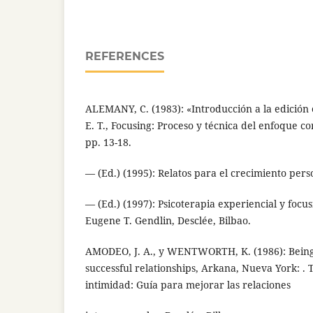
REFERENCES
ALEMANY, C. (1983): «Introducción a la edición
E. T., Focusing: Proceso y técnica del enfoque c
pp. 13-18.
— (Ed.) (1995): Relatos para el crecimiento perso
— (Ed.) (1997): Psicoterapia experiencial y focu
Eugene T. Gendlin, Desclée, Bilbao.
AMODEO, J. A., y WENTWORTH, K. (1986): Being 
successful relationships, Arkana, Nueva York: . 
intimidad: Guía para mejorar las relaciones