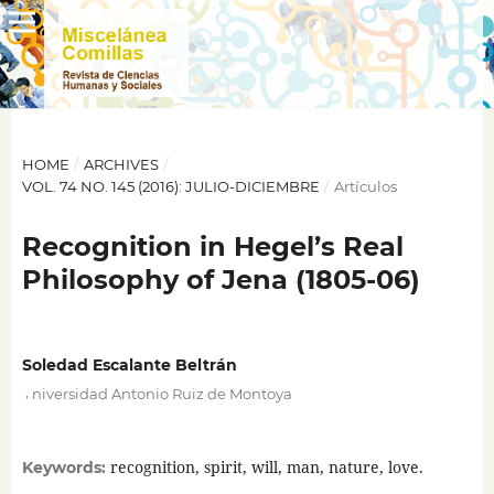
HOME
/
ARCHIVES
/
VOL. 74 NO. 145 (2016): JULIO-DICIEMBRE
/
Artículos
Recognition in Hegel’s Real
Philosophy of Jena (1805-06)
Soledad Escalante Beltrán
,
niversidad Antonio Ruiz de Montoya
recognition, spirit, will, man, nature, love.
Keywords: