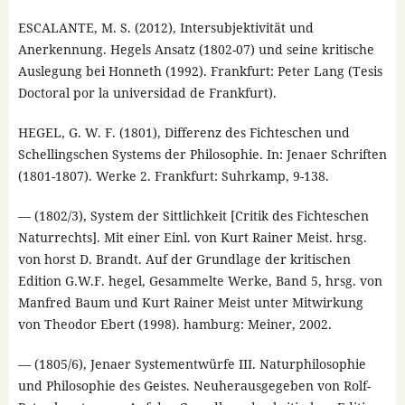
ESCALANTE, M. S. (2012), Intersubjektivität und
Anerkennung. Hegels Ansatz (1802-07) und seine kritische
Auslegung bei Honneth (1992). Frankfurt: Peter Lang (Tesis
Doctoral por la universidad de Frankfurt).
HEGEL, G. W. F. (1801), Differenz des Fichteschen und
Schellingschen Systems der Philosophie. In: Jenaer Schriften
(1801-1807). Werke 2. Frankfurt: Suhrkamp, 9-138.
— (1802/3), System der Sittlichkeit [Critik des Fichteschen
Naturrechts]. Mit einer Einl. von Kurt Rainer Meist. hrsg.
von horst D. Brandt. Auf der Grundlage der kritischen
Edition G.W.F. hegel, Gesammelte Werke, Band 5, hrsg. von
Manfred Baum und Kurt Rainer Meist unter Mitwirkung
von Theodor Ebert (1998). hamburg: Meiner, 2002.
— (1805/6), Jenaer Systementwürfe III. Naturphilosophie
und Philosophie des Geistes. Neuherausgegeben von Rolf-