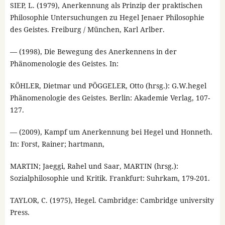
SIEP, L. (1979), Anerkennung als Prinzip der praktischen
Philosophie Untersuchungen zu Hegel Jenaer Philosophie
des Geistes. Freiburg / München, Karl Arlber.
— (1998), Die Bewegung des Anerkennens in der
Phänomenologie des Geistes. In:
KÖHLER, Dietmar und PÖGGELER, Otto (hrsg.): G.W.hegel
Phänomenologie des Geistes. Berlin: Akademie Verlag, 107-
127.
— (2009), Kampf um Anerkennung bei Hegel und Honneth.
In: Forst, Rainer; hartmann,
MARTIN; Jaeggi, Rahel und Saar, MARTIN (hrsg.):
Sozialphilosophie und Kritik. Frankfurt: Suhrkam, 179-201.
TAYLOR, C. (1975), Hegel. Cambridge: Cambridge university
Press.